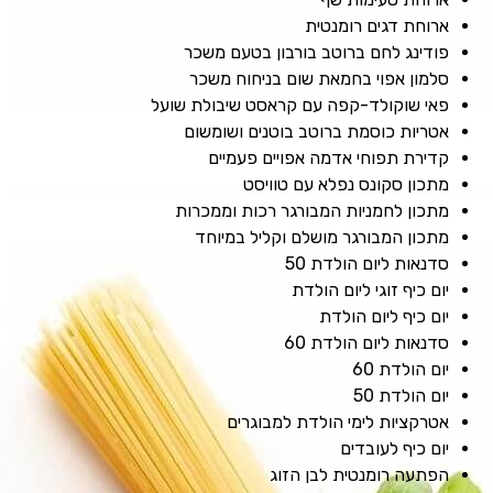
ארוחת דגים רומנטית
פודינג לחם ברוטב בורבון בטעם משכר
סלמון אפוי בחמאת שום בניחוח משכר
פאי שוקולד-קפה עם קראסט שיבולת שועל
אטריות כוסמת ברוטב בוטנים ושומשום
קדירת תפוחי אדמה אפויים פעמיים
מתכון סקונס נפלא עם טוויסט
מתכון לחמניות המבורגר רכות וממכרות
מתכון המבורגר מושלם וקליל במיוחד
סדנאות ליום הולדת 50
יום כיף זוגי ליום הולדת
יום כיף ליום הולדת
סדנאות ליום הולדת 60
יום הולדת 60
יום הולדת 50
אטרקציות לימי הולדת למבוגרים
יום כיף לעובדים
הפתעה רומנטית לבן הזוג