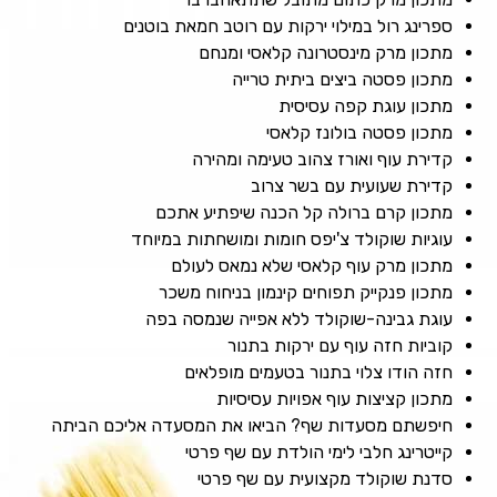
ספרינג רול במילוי ירקות עם רוטב חמאת בוטנים
מתכון מרק מינסטרונה קלאסי ומנחם
מתכון פסטה ביצים ביתית טרייה
מתכון עוגת קפה עסיסית
מתכון פסטה בולונז קלאסי
קדירת עוף ואורז צהוב טעימה ומהירה
קדירת שעועית עם בשר צרוב
מתכון קרם ברולה קל הכנה שיפתיע אתכם
עוגיות שוקולד צ'יפס חומות ומושחתות במיוחד
מתכון מרק עוף קלאסי שלא נמאס לעולם
מתכון פנקייק תפוחים קינמון בניחוח משכר
עוגת גבינה-שוקולד ללא אפייה שנמסה בפה
קוביות חזה עוף עם ירקות בתנור
חזה הודו צלוי בתנור בטעמים מופלאים
מתכון קציצות עוף אפויות עסיסיות
חיפשתם מסעדות שף? הביאו את המסעדה אליכם הביתה
קייטרינג חלבי לימי הולדת עם שף פרטי
סדנת שוקולד מקצועית עם שף פרטי