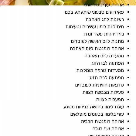
ארוחת עוף בסיר אחד
פאי רועים טבעוני שיתעתע בכם
רעיונות לחג האהבה
חיתוכיות לימון עשירות וטעימות
נזיד ירקות עשיר ומזין
מתנות ליום האישה לעובדים
ארוחה רומנטית ליום האהבה
מסעדה ליום האהבה
הפתעה לבן הזוג
מסעדות גורמה מומלצות
הפתעה לבת הזוג
סדנאות חוויתיות לעובדים
פעילות מגבשת לצוות
הפעלות לצוות
עוגת לימון בחושה בניחוח משגע
עוף בלימון בטעמים מופלאים
ארוחה רומנטית חלבית
ארוחת שף בוילה
ארוחת טעימות שף