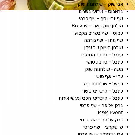
אבי שוק – שולחנות שוק
בראבוס – אירועי בשרים
שף יוסי יוסף – שף פרטי
שולחן שוק בשרי – Bravos
עמוס – שף בשרים מקצועי
שף מתן – שף גורמה
שולחן השוק של עידן
עינבל – סדנת מתוקים
עינבל – סדנת סושי
משה- שולחנות שוק
עדי – שף סושי
רפאל – שולחנות שוק
עינבל – קייטרינג בשרי
עינבל – קייטרינג חלבי ומגשי אירוח
ברק אלופר – שף פרטי
M&M Event
ברק אלופר – שף פרטי
שי שקרצי – שף פרטי
אלי רוזנפלד – שף פרטי