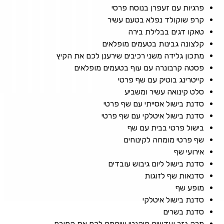
פרגיות עם זעפרן בנוסח פרסי
קרפ שוקולד נפלא בטעם עשיר
טאקו דגים בבלילת בירה
קלצונה גבינות בטעמים מופלאים
מתכון גלידה משני רכיבים שירענן לכם את הקיץ
פסטה קרבונרה עם עוף בטעמים מופלאים
קייטרינג בוטיק עם שף פרטי
סלט קינואה עשיר ומשביע
סדנת בישול אסייתי עם שף פרטי
סדנת בישול איטלקי עם שף פרטי
בישול פרטי בבית עם שף
שף פרטי מומחה לקינוחים
אירועי שף
סדנת בישול ליום גיבוש עובדים
סדנאות שף לזוגות
מופע שף
סדנת בישול איטלקי
סדנת בשרים
מרק גזר ועדשים פיקנטי שיחמם לכם את החורף