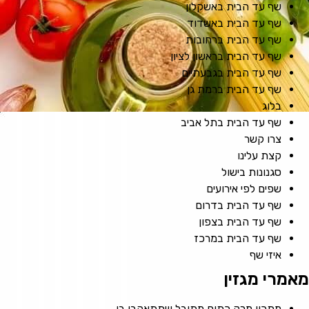
שף עד הבית באשקלון
שף עד הבית באשדוד
שף עד הבית ברחובות
שף עד הבית בראשון לציון
שף עד הבית בגבעתיים
שף עד הבית ברמת גן
בלוג
שף עד הבית בתל אביב
צרו קשר
קצת עלינו
סגנונות בישול
שפים לפי אירועים
שף עד הבית בדרום
שף עד הבית בצפון
שף עד הבית במרכז
איזי שף
מאמרי מגזין
מתכון מרק כתום מתובל שתתאהבו בו