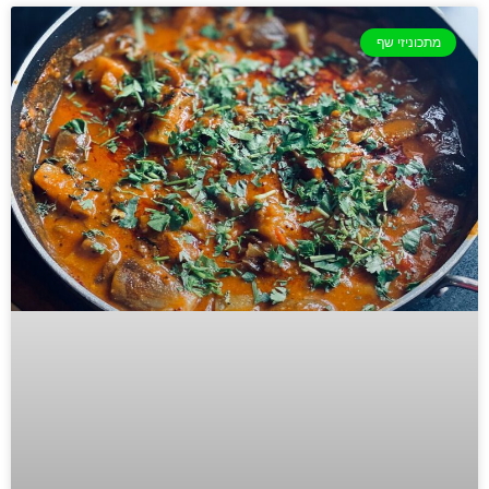
מתכוניזי שף