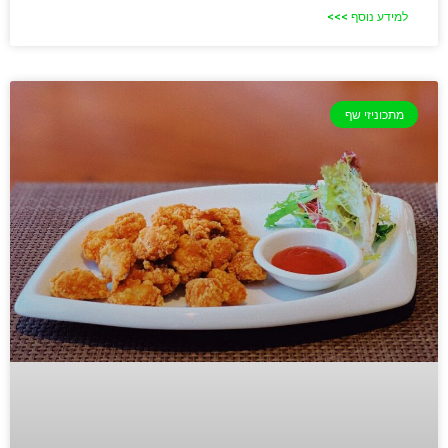
למידע נוסף >>>
מתכוניזי שף