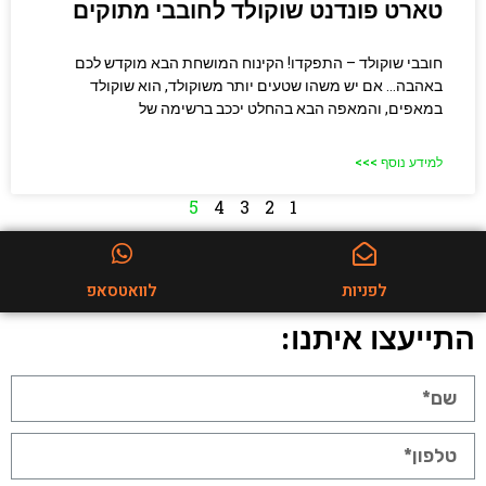
טארט פונדנט שוקולד לחובבי מתוקים
חובבי שוקולד – התפקדו! הקינוח המושחת הבא מוקדש לכם
באהבה… אם יש משהו שטעים יותר משוקולד, הוא שוקולד
במאפים, והמאפה הבא בהחלט יככב ברשימה של
למידע נוסף >>>
5
4
3
2
1
לפניות
לוואטסאפ
התייעצו איתנו: