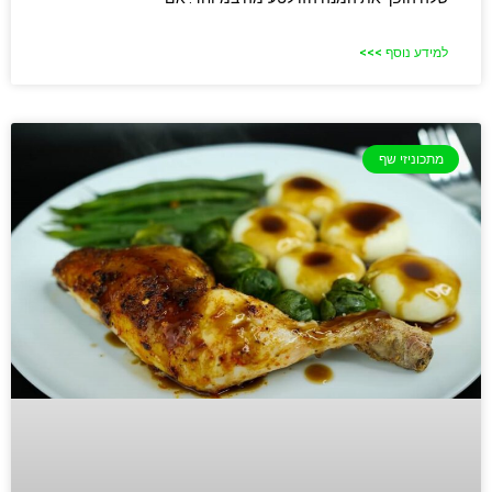
למידע נוסף >>>
מתכוניזי שף