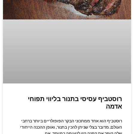
רוסטביף עסיסי בתנור בליווי תפוחי
אדמה
רוסטביף הוא אחד ממתכוני הבקר הפופולריים ביותר ברחבי
העולם; מדובר בצלי שניתן להכין בתנור, ואופן ההכנה הייחודי
שלה הופך את המנה הזו לטעימה במיוחד. אם