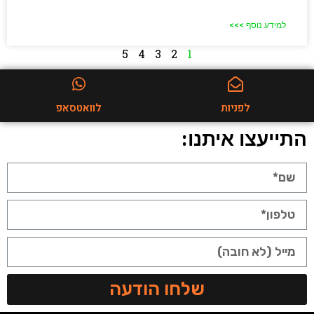
למידע נוסף >>>
5
4
3
2
1
לפניות
לוואטסאפ
התייעצו איתנו:
שלחו הודעה