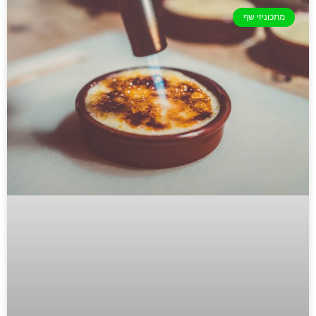
מתכוניזי שף