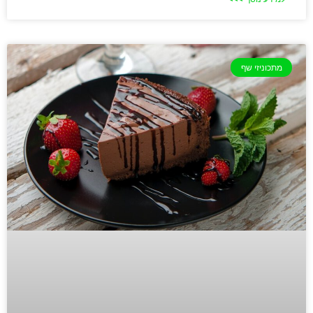
מתכוניזי שף