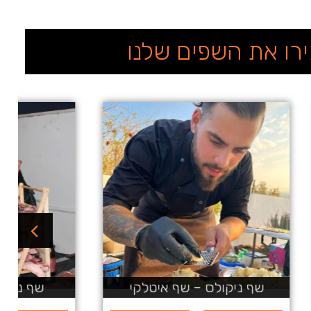
רו את השפים שלנו
 בשרי
שף ניקולס – שף אסייתי