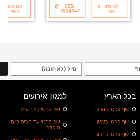
053-
לכרטיס
053-
35243
השף
3524347
בכל הארץ
למגוון אירועים
שף פרטי במרכז
שף פרטי לאירועים
שף פרטי בצפון
שף פרטי עד הבית ליום
הולדת
שף פרטי בדרום