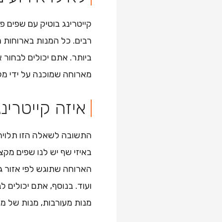
קייטרינג בוטיק עם שפים פר
רבים. כל המנות בארוחות 
ביותר. אתם יכולים לבחור א
מארוחה שמוכנה על ידי מק
איזה קייטרינ
התשובה לשאלה הזו תלויה 
באיזי שף יש לנו שפים מקצ
הארוחה שתוגש לפי אזור גיא
ועוד. בנוסף, אתם יכולים ל
מנות מעורבות, מנות של מא