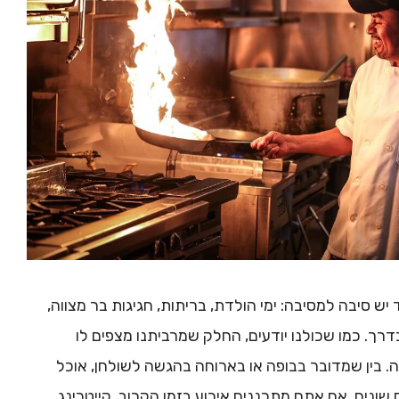
ש סיבה למסיבה: ימי הולדת, בריתות, חגיגות בר מצווה,
שבדרך. כמו שכולנו יודעים, החלק שמרביתנו מצפים לו
. בין שמדובר בבופה או בארוחה בהגשה לשולחן, אוכל
 שונים. אם אתם מתכננים אירוע בזמן הקרוב, קייטרינג