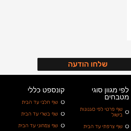
לכרטיס
053-
לכרטיס
השף
5377059
השף
שלחו הודעה
לפי מגוון סוגי
קונספט כללי
מטבחים
שף חלבי עד הבית
שף פרטי לפי סגנונות
שף בשרי עד הבית
בישול
שף צמחוני עד הבית
שף צרפתי עד הבית