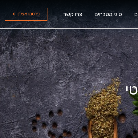
ם
סוגי מטבחים
צרו קשר
פרסמו אצלנו
י