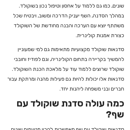
שונים, כמו גם ללמוד על אחסון וטיפול נכון בשוקולד.
במהלך הסדנה, השף יעניק הדרכה ומשוב, ויבטיח שכל
משתתף יוצא עם הערכה והבנה מחודשת של השוקולד
כצורת אמנות קולינרית.
סדנאות שוקולד מקצועיות מתאימות גם למי שמעוניין
להמשיך בקריירה בתחום הקולינריה, וגם לפודיז וחובבי
שוקולד שרוצים ללמוד עוד על מלאכת הכנת השוקולד.
סדנאות אלו יכולות להיות גם פעילות מהנה ומרתקת עבור
חברים ובני משפחה ליהנות יחד.
כמה עולה סדנת שוקולד עם
שף?
סדנאות שוקולד עם שף מאפשרות להכין מטעמים שונים