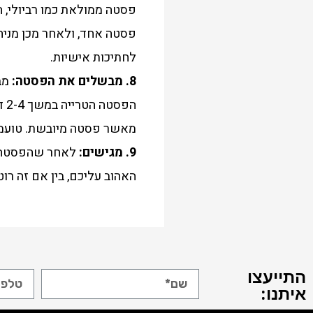
פסטה ממולאת כמו רביולי, 
פסטה אחד, ולאחר מכן מניח
לחתיכות אישיות.
8. מבשלים את הפסטה:
מבי
הפ
מאשר פסטה מיובשת. טועמי
9. מגישים:
לאחר שהפסטה מ
האהוב עליכם, בין אם זה רוט
התייעצו
איתנו: