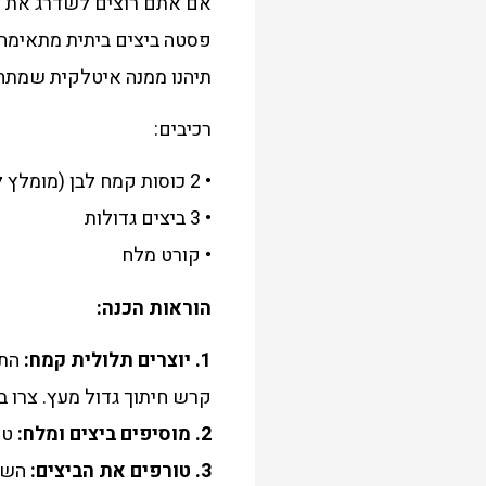
אם אתם רוצים לשדרג את ה
פסטה ביצים ביתית מתאימה ל
תיהנו ממנה איטלקית שמתח
רכיבים:
• 2 כוסות קמח לבן (מומלץ להשתמש בקמח 00)
• 3 ביצים גדולות
• קורט מלח
הוראות הכנה:
1. יוצרים תלולית קמח:
התח
קרש חיתוך גדול מעץ. צרו 
2. מוסיפים ביצים ומלח:
טו
3. טורפים את הביצים:
השתמ