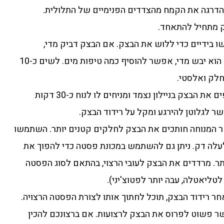
הדרגה את הקמח מהצדדים הפנימיים של התלולית.
 מתחיל להתאחד.
בידיים כדי ללוש את הבצק. אם הבצק דביק מדי,
מוסיפים עוד מעט קמח. אם הוא יבש מדי, אפשר להוסיף כמה טיפות מים. לשים כ-10
חלק ואלסטי.
עוטפים את הבצק בניילון נצמד ומניחים לו לנוח כ-30 דקות
 לגלוטן להירגע ומקל על רידוד הבצק.
המנוחה חותכים את הבצק לחלקים קטנים יותר. השתמשו
עלה דק. ניתן גם להשתמש במכונת פסטה כדי להפוך את
תר. מרדדים את הבצק לעובי הרצוי, בהתאם לסוג הפסטה
טליאטלה, עבה יותר לפטוצ'יני).
ר רידוד הבצק, תוכל לחתוך אותו לצורת הפסטה הרצויה.
ר פשוט לפרוס את הבצק לרצועות. אם ברצונכם להכין