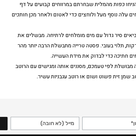
הניחו כפות מהמלית שבחרתם במרווחים קבועים על דף
ים עלה נוסף מעל ולוחצים כדי לאטום ולאחר מכן חותכים
אים סיר גדול עם מים מומלחים לרתיחה. מבשלים את
סטה הטרייה במשך 2-4 דקות, תלוי בעובי. פסטה טרייה מתבשלת הרבה יותר מהר
ם חתיכה כדי לבדוק את מידת העשייה.
בושלת לפי טעמכם, מסננים אותה ומגישים עם הרוטב
ב שמן זית פשוט ושום או רוטב עגבניות עשיר.