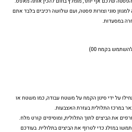
פסטה שלכם אף יותר, מומלץ בחום להכין אותה מאפס.
מגוון סוגי וצורות פסטה, ועם שלושה רכיבים בלבד אתם
רה במסעדות.
ילו על ידי סינון הקמח על משטח עבודה, כמו משטח או
באר במרכז התלולית בעזרת האצבעות.
רפים את הביצים לתוך התלולית, ומוסיפים קורט מלח.
שו במזלג כדי לטרוף את הביצים בתלולית. בעודכם