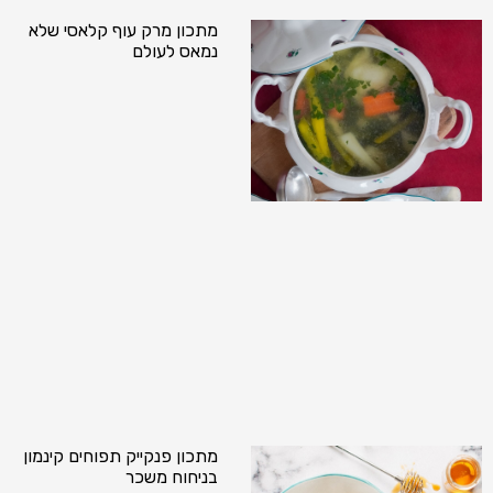
מתכון מרק עוף קלאסי שלא
נמאס לעולם
מתכון פנקייק תפוחים קינמון
בניחוח משכר