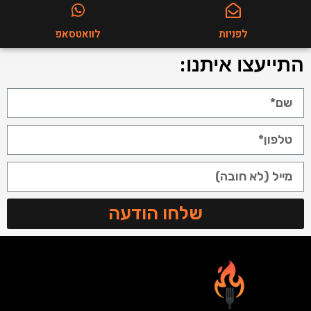
לפניות
לוואטסאפ
התייעצו איתנו:
שלחו הודעה