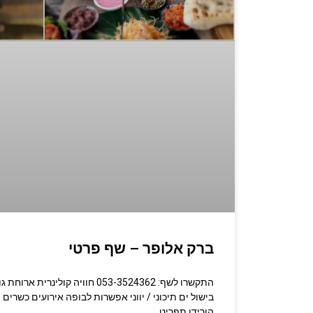
ברק אלופר – שף פרטי
התקשרו לשף: 053-3524362 חוויה קולי
בישול ים תיכוני / יווני אפשרות לבופה אירועים כשרים
הורידו תפריט