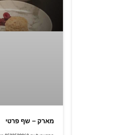
מארק – שף פרטי