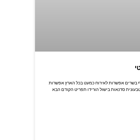
י
רו לשף: 0533524067 שף בשרים אפשרות לאירוח כמעט בכל הארץ אפשרות
בעונית סדנאות בישול הורידו תפריט הקודם הבא