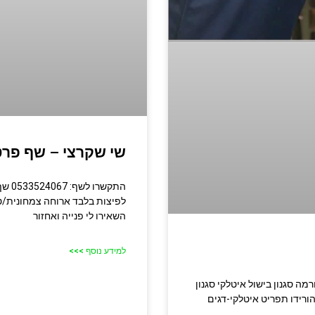
שי שקרצי – שף פרט
התקש
לפיצות בלבד ארוחה צמחונית/ט
השאירו לי פנייה ואחזור
למידע נוסף >>>
נרית ארוחת גורמה סגנון בישול איטלקי סגנון
 הורידו תפריט איטלקי-דגים