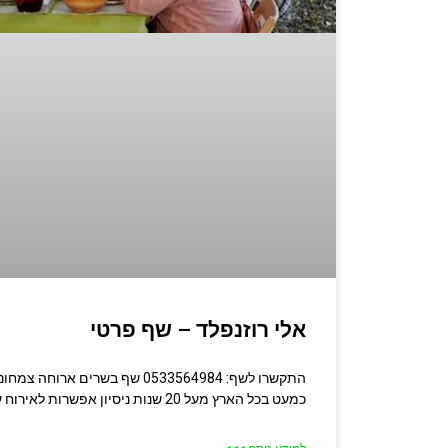
אלי רוזנפלד – שף פרטי
התקשרו לשף: 0533564984 שף בשרים א
כמעט בכל הארץ מעל 20 שנות ניסיון אפשרות לאירוח עד 14 איש הורידו