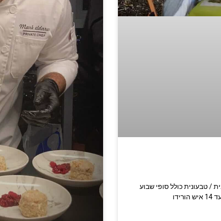
רוחה צמחונית / טבעונית כולל סופי שבוע