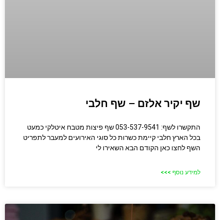
שף יקיר אלזם – שף חלבי
התקשרו לשף: 053-537-9541 שף פיצות מטבח איטלקי כמעט
בכל הארץ חלבי קיימת כשרות כל סוגי האירועים למעבר לתפריט
השף לחצו כאן הקודם הבא השאירו לי
למידע נוסף >>>