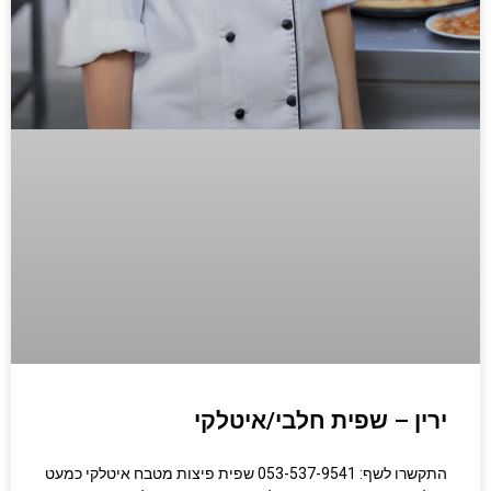
ירין – שפית חלבי/איטלקי
התקשרו לשף: 053-537-9541 שפית פיצות מטבח איטלקי כמעט