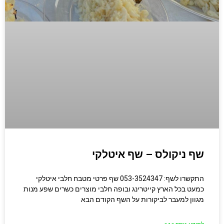
שף ניקולס – שף איטלקי
התקשרו לשף: 053-3524347 שף פרטי מטבח חלבי איטלקי
כמעט בכל הארץ קייטרינג ובופה חלבי מוצרים כשרים שפע מנות
מגוון למעבר לביקורות על השף הקודם הבא