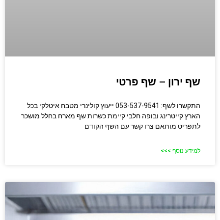
שף ירון – שף פרטי
התקשרו לשף: 053-537-9541 ייעוץ קולינרי מטבח איטלקי בכל
הארץ קייטרינג ובופה חלבי קיימת כשרות שף מארח בחלל מושכר
לתפריט מותאם צרו קשר עם השף הקודם
למידע נוסף >>>