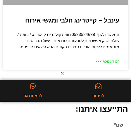
עינבל – קייטרינג חלבי ומגשי אירוח
התקשרו לשף: 0533524688 חוויה קולינרית קייטרינג / בופה /
שולחן שוק אפשרויות לטבעונים סדנאות בישול תפריטים
מותאמים ללקוח הורידו תפריט הקודם הבא השאירו לי פנייה
למידע נוסף >>>
2
1
לפניות
לוואטסאפ
התייעצו איתנו: