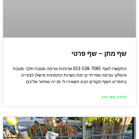
שף מתן – שף פרטי
התקשרו לשף: 053-538-7085 ארוחות גורמה מטבח חלבי מטבח
איטלקי גורמה אסייתי קיימת כשרות התמחות מישלן לצפייה
בתפריט השף הקודם הבא השאירו לי פנייה ואחזור אליכם
למידע נוסף >>>