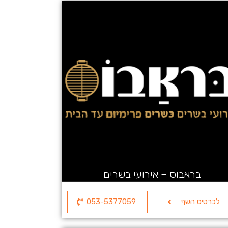
בראבוס – אירועי בשרים
לכרטיס השף
053-5377059