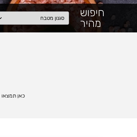
חיפוש
מהיר
כאן תמצאו א