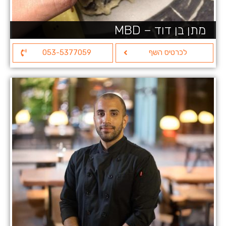
מתן בן דוד – MBD
לכרטיס השף
053-5377059