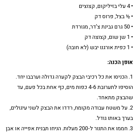
• 4 עלי בזיליקום, קצוצים
• ½ בצל, פרוס דק
• 50 גרם גבינת צ'דר, מגורדת
• 1 שן שום, קצוצה דק
• 1 כפית אורגנו יבש (לא חובה)
אופן הכנה:
1. הכניסו את כל רכיבי הבצק לקערה גדולה וערבבו יחד.
הוסיפו לתערובת 4-6 כפות מים, כף אחת בכל פעם, עד
שהבצק מתאחד.
2. על משטח עבודה מקומח, רדדו את הבצק לשני עיגולים,
בערך באותו גודל.
3. חממו את התנור ל-200 מעלות. הניחו תבנית אפייה או אבן