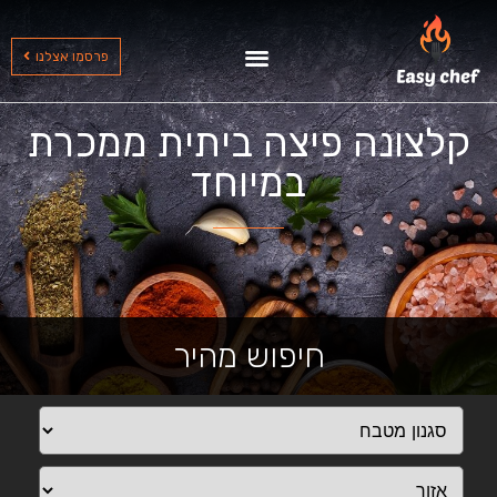
שף עד הבית בצפון
שף עד הבית בדרום
שף עד הבית במרכז
פרסמו אצלנו
קלצונה פיצה ביתית ממכרת
במיוחד
חיפוש מהיר