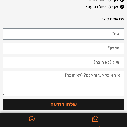
שף לבישול טבעוני
צרו איתנו קשר
שלחו הודעה