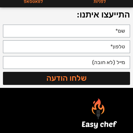
לפניות
לוואטסאפ
התייעצו איתנו:
שלחו הודעה