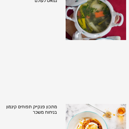
נמאס לעולם
מתכון פנקייק תפוחים קינמון
בניחוח משכר