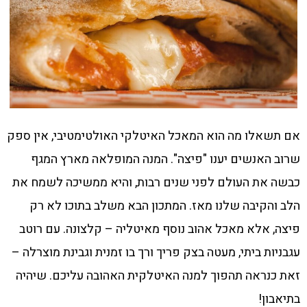
אם תשאלו מה הוא המאכל האיטלקי האולטימטיבי, אין ספק
שרוב האנשים יענו "פיצה". המנה המופלאה מארץ המגף
כבשה את העולם לפני שנים רבות, והיא ממשיכה לשמח את
הלב והקיבה שלנו מאז. המתכון הבא משלב בתוכו לא רק
פיצה, אלא מאכל אהוב נוסף מאיטליה – קלצונה. עם רוטב
עגבניות ביתי, מעטה בצק פריך ורך בו זמנית וגבינת מוצרלה –
זאת כנראה תהפוך למנה האיטלקית האהובה עליכם. שיהיה
בתיאבון!