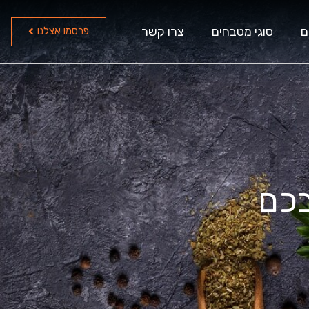
ם
סוגי מטבחים
צרו קשר
פרסמו אצלנו
בכם