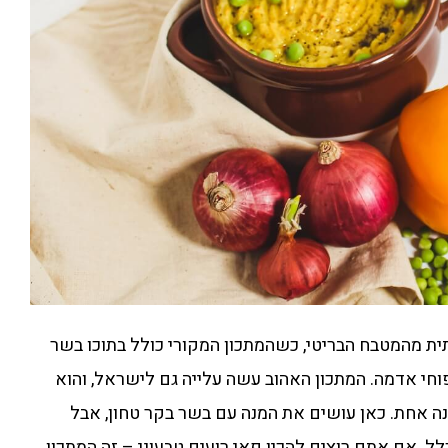
ית מהמטבח הבריטי, כשהמתכון המקורי כולל בתוכו בשר
וחי אדמה. המתכון האהוב עשה עלייה גם לישראל, והוא
ה אחת. כאן עושים את המנה עם בשר בקר טחון, אבל
לל. אם אתם רוצים להכין פאי רועים טבעוני – זה המתכון