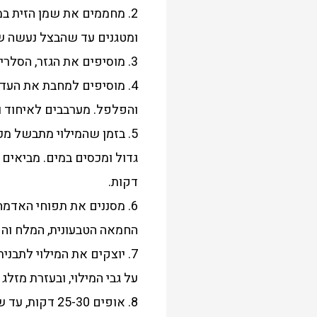
2. מחממים את שמן הזית ב
ומטגנים עד שהבצל נעשה ש
3. מוסיפים את הגזר, הסלרי והפטריות ומקפיצים עוד 5-7 דקות עד שהירקות מתרככים.
4. מוסיפים למחבת את העדש
והפלפל. מערבבים לאיחוד ומבשלים במשך 10-15 דקו
5. בזמן שהמילוי מתבשל מכ
דקות.
6. מסננים את תפוחי האדמה
החמאה הטבעונית, המלח וה
על גבי המילוי, ובעזרת מזלג
8. אופים 25-30 דקות, עד שהמילוי מבעבע ותפוחי האדמה משחימים קלות מלמעלה.