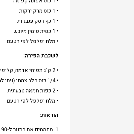
• 1 כוס אפונה קפואה
• 1 כוס מרק ירקות
• 1 כף רסק עגבניות
• 1 כפית טימין מיובש
• מלח ופלפל לפי הטעם
לשכבת הפירה:
• 2 ק"ג תפוחי אדמה, קלופים וחתוכים לקוביות
• 1/4 כוס חלב צמחי (ניתן להמיר בשמן צמחי)
• 2 כפות חמאה טבעונית
• מלח ופלפל לפי הטעם
הוראות:
1. מחממים את התנור ל-190 מעלות צלזיוס.