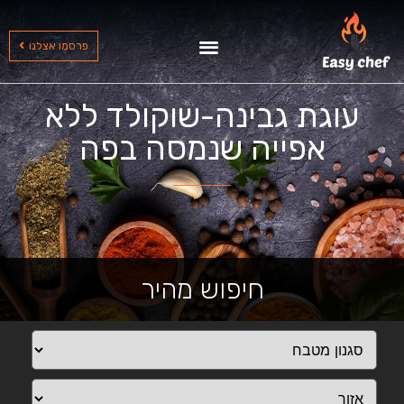
שף עד הבית בצפון
שף עד הבית בדרום
שף עד הבית במרכז
פרסמו אצלנו
עוגת גבינה-שוקולד ללא
אפייה שנמסה בפה
חיפוש מהיר