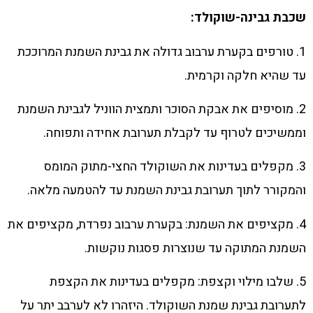
שכבת גבינה-שוקולד:
1. טורפים בקערת ערבוב גדולה את גבינת השמנת המרוככת
עד שהיא חלקה וקרמית.
2. מוסיפים את אבקת הסוכר ותמצית הווניל לגבינת השמנת
וממשיכים לטרוף עד לקבלת תערובת אחידה ותפוחה.
3. מקפלים בעדינות את השוקולד החצי-מתוק המומס
והמקורר לתוך תערובת גבינת השמנת עד להטמעה מלאה.
4. מקציפים את השמנת: בקערת ערבוב נפרדת, מקציפים את
השמנת המתוקה עד שנוצרות פסגות נוקשות.
5. שלבו מילוי וקצפת: מקפלים בעדינות את הקצפת
לתערובת גבינת שמנת השוקולד. היזהרו לא לערבב יתר על