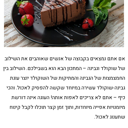
אם אתם נמצאים בקבוצה של אנשים שאוהבים את השילוב
של שוקולד וגבינה – המתכון הבא הוא בשבילכם. השילוב בין
החמצמצות של הגבינה והמתיקות של השוקולד יוצר עוגת
גבינה-שוקולד עשירה במיוחד שקשה להפסיק לאכול. והכי
כיף – אתם לא צריכים לאפות אותה! העוגה אינה דורשת
מיומנויות אפייה מיוחדות, ותוך זמן קצר תוכלו לקבל קינוח
שתענוג לאכול.