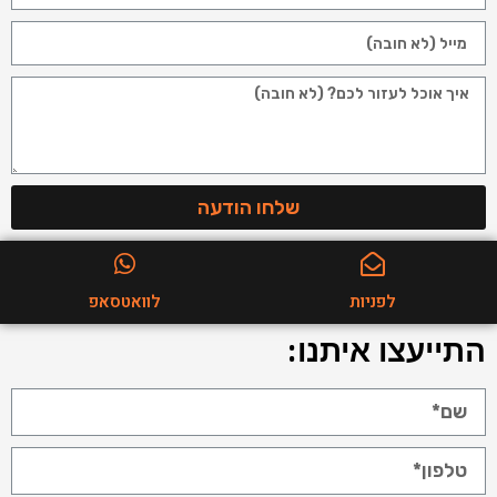
שלחו הודעה
לפניות
לוואטסאפ
התייעצו איתנו: