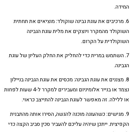
המידה.
6. מרכיבים את עוגת גבינה שוקולד: מוציאים את תחתית
השוקולד מהמקרר ויוצקים את מלית עוגת הגבינה
השוקולדית על הקרום.
7. השתמש במרית כדי להחליק את החלק העליון של עוגת
הגבינה.
8. מצננים את עוגת הגבינה: מכסים את עוגת הגבינה בניילון
נצמד או בנייר אלומיניום ומעבירים למקרר ל-4 שעות לפחות
או ללילה. זה מאפשר לעוגת הגבינה להתייצב כראוי.
9. מגישים: כשהעוגה מוכנה להגשה, הסירו אותה מהתבנית
הקפיצית. ייתכן שיהיה עליכם להעביר סכין סביב הקצה כדי