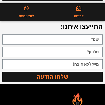
לפניות
לוואטסאפ
התייעצו איתנו:
שלחו הודעה