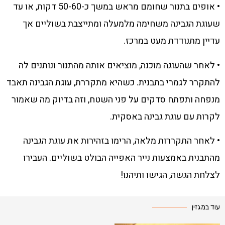
• אופים בתנור שחומם מראש במשך כ-50-60 דקות, או עד
שעוגת הגבינה משחימה מלמעלה ומתייצבת בשוליים אך
עדיין מתנודדת מעט במרכז.
• לאחר שהעוגה מוכנה, מוציאים אותה מהתנור ונותנים לה
להתקרר לגמרי בתבנית. כשהיא מתקררת, עוגת הגבינה תאבד
מנפחה ותפתח סדקים על פני השטח, וזה בדיוק מה שאמור
לקרות עם עוגת גבינה באסקית.
• לאחר התקררות מלאה, הרימו בזהירות את עוגת הגבינה
מהתבנית באמצעות נייר האפייה הבולט בשוליים. העבירו
לצלחת הגשה, הגישו ותיהנו!
עוד במגזין