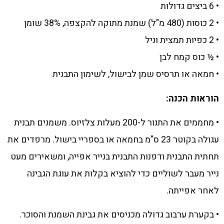
• 6 ביצים גדולות
• 2 כוסות (480 מ"ל) שמנת מתוקה להקצפה, 38% שומן
• 2 כפיות תמצית וניל
• ½ כוס קמח לבן
• חמאה או תרסיס שמן לבישול, לשימון התבנית
הוראות הכנה:
• מחממים את התנור ל-200 מעלות צלזיוס. משמנים תבנית
עגולה בקוטר 23 ס"מ בחמאה או בספריי בישול. מרפדים את
תחתית התבנית ודפנות התבנית בנייר אפייה, ומשאירים מעט
נייר מעבר לשוליים כדי להוציא בקלות את עוגת הגבינה
לאחר אפייתה.
• בקערת ערבוב גדולה מכניסים את גבינת השמנת והסוכר.