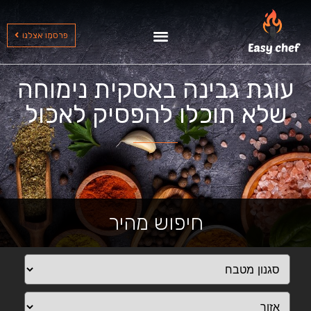
שף עד הבית בצפון
שף עד הבית בדרום
שף עד הבית במרכז
פרסמו אצלנו
עוגת גבינה באסקית נימוחה
שלא תוכלו להפסיק לאכול
חיפוש מהיר