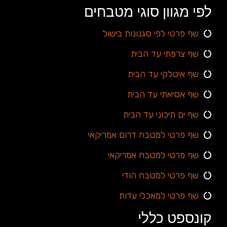
לפי מגוון סוגי מטבחים
שף פרטי לפי סגנונות בישול
שף צרפתי עד הבית
שף איטלקי עד הבית
שף אסיאתי עד הבית
שף ים תיכוני עד הבית
שף פרטי למטבח דרום אמריקאי
שף פרטי למטבח אמריקאי
שף פרטי למטבח הודי
שף פרטי למאכלי עדות
קונספט כללי