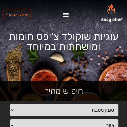
שף עד הבית בצפון
שף עד הבית בדרום
שף עד הבית במרכז
פרסמו אצלנו
עוגיות שוקולד צ'יפס חומות
ומושחתות במיוחד
חיפוש מהיר