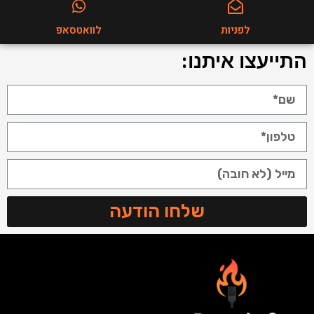
לפניות
לוואטסאפ
התייעצו איתנו:
שלחו הודעה