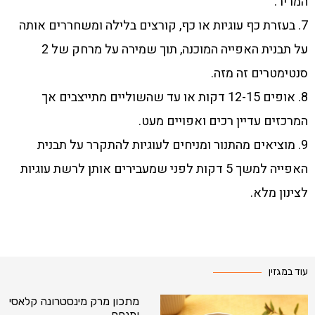
המריר.
7. בעזרת כף עוגיות או כף, קורצים בלילה ומשחררים אותה
על תבנית האפייה המוכנה, תוך שמירה על מרחק של 2
סנטימטרים זה מזה.
8. אופים 12-15 דקות או עד שהשוליים מתייצבים אך
המרכזים עדיין רכים ואפויים מעט.
9. מוציאים מהתנור ומניחים לעוגיות להתקרר על תבנית
האפייה למשך 5 דקות לפני שמעבירים אותן לרשת עוגיות
לצינון מלא.
עוד במגזין
מתכון מרק מינסטרונה קלאסי
ומנחם