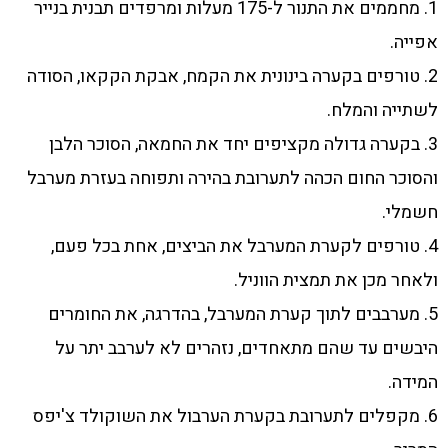
1. מחממים את התנור ל-175 מעלות ומרפדים תבנית בנייר
אפייה.
2. טורפים בקערה בינונית את הקמח, אבקת הקקאו, הסודה
לשתייה והמלח.
3. בקערה גדולה מקציפים יחד את החמאה, הסוכר הלבן
והסוכר החום הכהה לתערובת בהירה ותפוחה בעזרת מערבל
חשמלי.
4. טורפים לקערת המערבל את הביצים, אחת בכל פעם,
ולאחר מכן את תמצית הווניל.
5. מערבבים לתוך קערת המערבל, בהדרגה, את החומרים
היבשים עד שהם מתאחדים, נזהרים לא לערבב יתר על
המידה.
6. מקפלים לתערובת בקערת הערבול את השוקולד צ'יפס