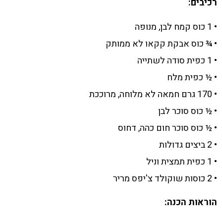
רכיבים:
• 1 כוס קמח לבן, מנופה
• ¾ כוס אבקת קקאו לא ממותק
• 1 כפית סודה לשתייה
• ½ כפית מלח
• 170 גרם חמאה לא מלוחה, מרוככת
• ½ כוס סוכר לבן
• ½ כוס סוכר חום כהה, דחוס
• 2 ביצים גדולות
• 1 כפית תמצית וניל
• 2 כוסות שוקולד צ'יפס מריר
הוראות הכנה: