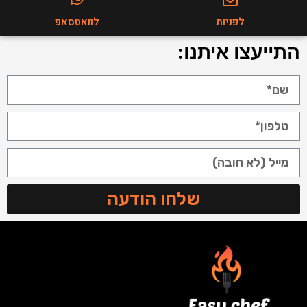
לפניות
לוואטסאפ
התייעצו איתנו:
שלחו הודעה