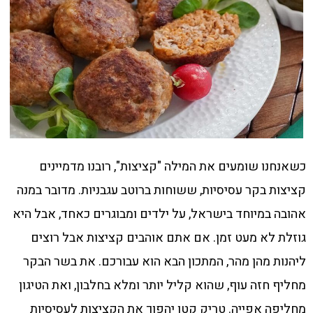
כשאנחנו שומעים את המילה "קציצות", רובנו מדמיינים
קציצות בקר עסיסיות, ששוחות ברוטב עגבניות. מדובר במנה
אהובה במיוחד בישראל, על ילדים ומבוגרים כאחד, אבל היא
גוזלת לא מעט זמן. אם אתם אוהבים קציצות אבל רוצים
ליהנות מהן מהר, המתכון הבא הוא עבורכם. את בשר הבקר
מחליף חזה עוף, שהוא קליל יותר ומלא בחלבון, ואת הטיגון
מחליפה אפייה. טריק קטן יהפוך את הקציצות לעסיסיות