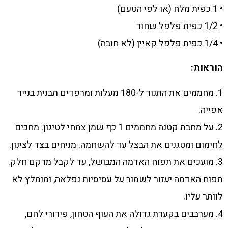
• 1 כפית מלח (או לפי הטעם)
• 1/2 כפית פלפל שחור
• 1/4 כפית פלפל קאיין (לא חובה)
הוראות:
1. מחממים את התנור ל-180 מעלות ומרפדים תבנית בנייר
אפייה.
2. על מחבת קטנה מחממים 1 כף שמן צמחי לטיגון. מחכים
לחימום ומטגנים את הבצל עד להשחמה. מניחים בצד לצינון.
3. מועכים את תפוח האדמה המבושל, עד לקבל מרקם חלק.
תפוח האדמה יעזור לשמור על עסיסיות נפלאה, ומומלץ לא
לוותר עליו.
4. מערבבים בקערת גדולה את העוף הטחון, פירורי לחם,