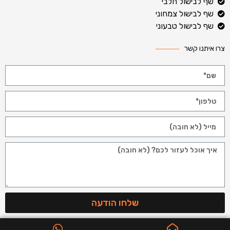
שף לבישול חלבי
שף לבישול צמחוני
שף לבישול טבעוני
צרו איתנו קשר
שלחו הודעה