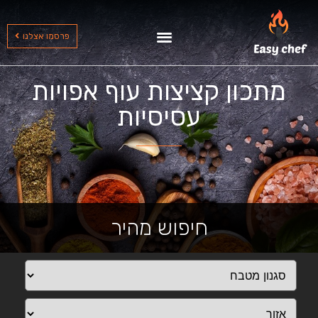
שף עד הבית בצפון
שף עד הבית בדרום
שף עד הבית במרכז
פרסמו אצלנו
מתכון קציצות עוף אפויות
עסיסיות
חיפוש מהיר