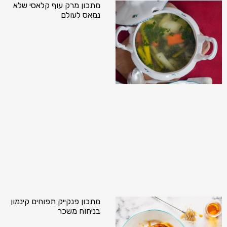
מתכון מרק עוף קלאסי שלא
נמאס לעולם
מתכון פנקייק תפוחים קינמון
בניחוח משכר