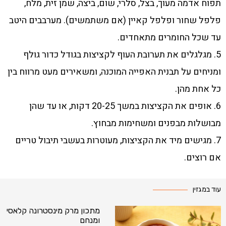
תפוח אדמה מעוך, בצל, סלרי, שום, ביצה, שמן זית, מלח,
פלפל שחור ופלפל קאיין (אם משתמשים). מערבבים היטב
עד שכל החומרים מתאחדים.
5. מגלגלים את תערובת העוף לקציצות בגודל כדור גולף
ומניחים על תבנית האפייה המוכנה, ומשאירים מעט מרווח בין
כל אחת מהן.
6. אופים את הקציצות במשך 20-25 דקות, או עד שהן
מבושלות מבפנים ומשחימות מבחוץ.
7. מגישים מיד את הקציצות, מעוטרות בעשבי תיבול טריים
אם רוצים.
עוד במגזין
מתכון מרק מינסטרונה קלאסי
ומנחם