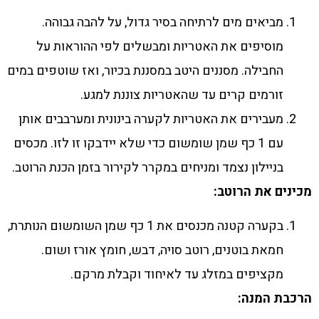
מביאים מים לרתיחה בסיר גדול, על להבה גבוהה.
מוסיפים את האטריות ומבשלים לפי ההוראות על
החבילה. מסננים היטב במסננת בכיור, ואז שוטפים במים
זורמים קרים עד שהאטריות צוננת למגע.
מעבירים את האטריות לקערה בינונית ומערבבים אותן
עם 1 כף שמן שומשום כדי שלא יידבקו זו לזו. מכסים
בניילון נצמד ומניחים במקרר לקירור בזמן הכנת הרוטב.
מכינים את הרוטב:
בקערה קטנה מכנסים את 1 כף שמן השומשום הנותרת,
חמאת בוטנים, רוטב סויה, דבש, חומץ אורז ושום.
מקציפים במזלג עד לאיחוד וקבלת מרקם.
הרכבת המנה: