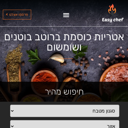
שף עד הבית בצפון
שף עד הבית בדרום
שף עד הבית במרכז
פרסמו אצלנו
אטריות כוסמת ברוטב בוטנים
ושומשום
חיפוש מהיר