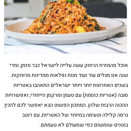
אוכל מהמזרח הרחוק עשה עלייה לישראל כבר מזמן, ומדי
שנה אנו מגלים עוד ועוד מנות נפלאות ממדינות מרוחקות.
בשנים האחרונות יותר ויותר ישראלים התאהבו באטריות
סובה (אטריות כוסמת) עם טעמן ומרקמן הייחודי, ואפשרויות
ההכנה הרבות שלהן. המתכון הפשוט הבא יאפשר לכם להכין
גרסה קלילה וטעימה במיוחד של האטריות, עם רוטב
בוטנים-שומשום כפי שמעולם לא טעמתם.