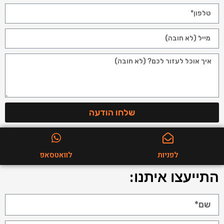
שלחו הודעה
לפניות
לוואטסאפ
התייעצו איתנו: