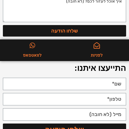
שלחו הודעה
לפניות
לוואטסאפ
התייעצו איתנו: