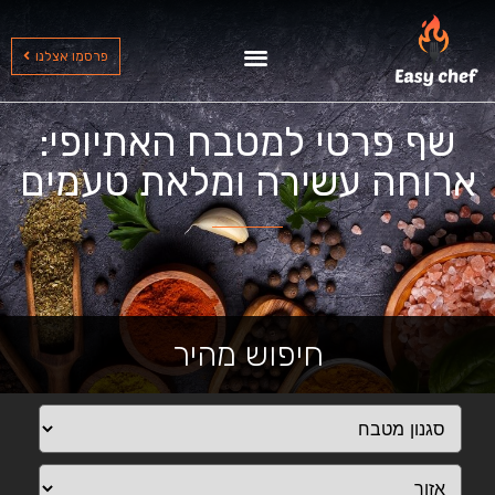
שף עד הבית בצפון
שף עד הבית בדרום
שף עד הבית במרכז
פרסמו אצלנו
שף פרטי למטבח האתיופי:
ארוחה עשירה ומלאת טעמים
חיפוש מהיר