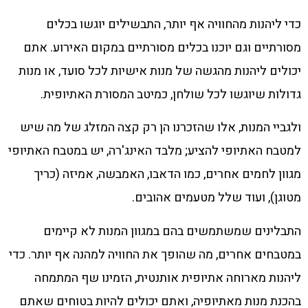
כדי ליהנות מהחוויה אף יותר, התבשילים יוגשו בכלים
מסורתיים וגם יוכנו בכלים מסורתיים במקום האירוע. אתם
יכולים ליהנות מהגשה של מנות אישיות לכל סועד, או מנות
גדולות שיוגשו לכל שולחן, כמיטב המסורת האתיופית.
ולגביי המנות, אלו שהזכרנו הן רק קצה המזלג של מה שיש
למטבח האתיופי להציע; מלבד האינג'רה, יש במטבח האתיופי
מגוון לחמים אחרים, כמו הדאבו, האמבשה, אמיזה (כריך
מטוגן), ועוד שלל מטעמים אהובים.
התבלינים שמשתמשים בהם במגוון המנות לא קיימים
במטבחים אחרים, מה שהופך את החוויה למהנה אף יותר. כדי
ליהנות מארוחה אתיופית אותנטית, הזמינו שף המתמחה
בהכנת מנות מאתיופיה, ואתם יכולים להיות בטוחים שאתם