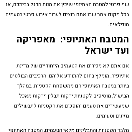
שף פרטי למטבח האתיופי שיכין את מנות הדגל בביתכם, או
בכל מקום אחר שבו אתם רוצים לערוך אירוע פרטי בטעמים
מופלאים.
המטבח האתיופי: מאפריקה
ועד ישראל
אם אתם לא מכירים את הטעמים הייחודיים של מדינת
אתיופיה, מומלץ בחום להתוודע אליהם. הרכיבים הבולטים
ביותר במטבח האתיופי הם ממשפחת הקטניות. במהלך
הבישול, מוסיפים לקטניות ירקות תבלין וירקות מאכל
שמעשירים את טעמם והופכים את הקטניות לתבשילים
מזינים וטעימים.
מלבד הקטניות והתבלינים מלאי הטעמים, המטבח האתיופי