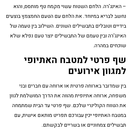
– האינג'רה. הלחם השטוח עשוי מקמח טף מותסס, והוא
נחשב לבריא במיוחד. את הלחם עם הטעם החמצמץ בוצעים
בידיים וטובלים בתבשילים השונים. השילוב בין טעמה של
האינג'רה ובין טעמם של התבשילים יוצר טעם נפלא שלא
שוכחים במהרה.
שף פרטי למטבח האתיופי
למגוון אירועים
בין שמדובר בארוחה פרטית או ארוחה עם חברים ובני
משפחה, ארוחה אתיופית מהווה את הדרך המושלמת לגוון
את הטווח הקולינרי שלכם. שף פרטי עד הבית שמתמחה
במטבח האתיופי יכין עבורכם תפריט מותאם אישית, עם
תבשילים צמחוניים או בשריים לבקשתם.