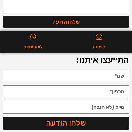
שלחו הודעה
לפניות
לוואטסאפ
התייעצו איתנו:
שלחו הודעה