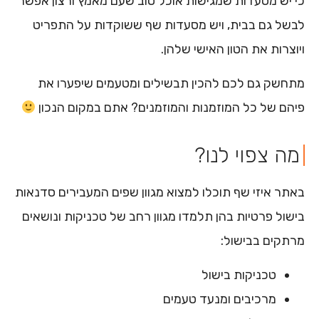
כי יש מסעדות שמגישות אוכל טוב שעם מאמץ ורצון אפשר
לבשל גם בבית, ויש מסעדות שף ששוקדות על התפריט
ויוצרות את הטון האישי שלהן.
מתחשק גם לכם להכין תבשילים ומטעמים שיפערו את
פיהם של כל המוזמנות והמוזמנים? אתם במקום הנכון
מה צפוי לנו?​
באתר איזי שף תוכלו למצוא מגוון שפים המעבירים סדנאות
בישול פרטיות בהן תלמדו מגוון רחב של טכניקות ונושאים
מרתקים בבישול:
טכניקות בישול
מרכיבים ומנעד טעמים