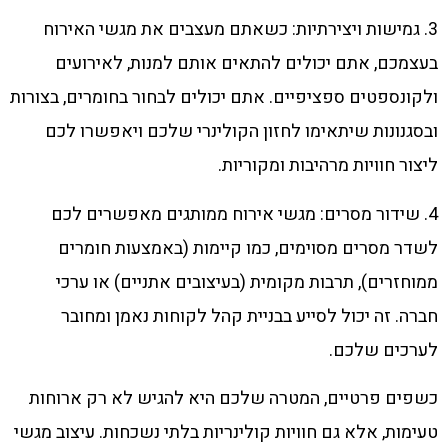
3. גמישות ויצירתיות: כשאתם מעצבים את מגשי האירוח
בעצמכם, אתם יכולים להתאים אותם למנות, לאירועים
ולקונספטים ספציפיים. אתם יכולים לבחור בחומרים, בצורות
ובסגנונות שיתאימו לחזון הקולינרי שלכם ויאפשרו לכם
ליצור חוויות מרהיבות ומקוריות.
4. שידור מסרים: מגשי אירוח ממותגים מאפשרים לכם
לשדר מסרים מסוימים, כמו קיימות (באמצעות חומרים
ממוחזרים), תרבות מקומית (בעיצובים אתניים) או ערכי
חברה. זה יכול לסייע בבניית קהל לקוחות נאמן ומחובר
לערכים שלכם.
כשפים פרטיים, המטרה שלכם היא להגיש לא רק ארוחות
טעימות, אלא גם חוויות קולינריות בלתי נשכחות. עיצוב מגשי