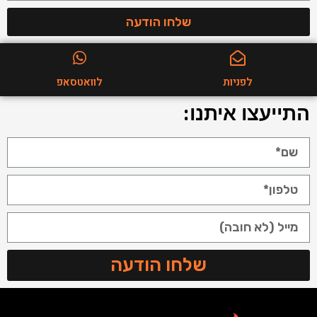
שלחו הודעה
לפניות
לוואטסאפ
התייעצו איתנו:
שלחו הודעה