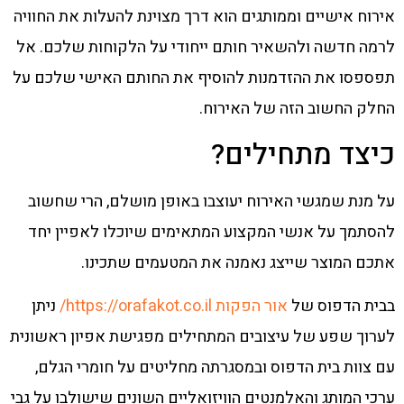
אירוח אישיים וממותגים הוא דרך מצוינת להעלות את החוויה
לרמה חדשה ולהשאיר חותם ייחודי על הלקוחות שלכם. אל
תפספסו את ההזדמנות להוסיף את החותם האישי שלכם על
החלק החשוב הזה של האירוח.
כיצד מתחילים?
על מנת שמגשי האירוח יעוצבו באופן מושלם, הרי שחשוב
להסתמך על אנשי המקצוע המתאימים שיוכלו לאפיין יחד
אתכם המוצר שייצג נאמנה את המטעמים שתכינו.
בבית הדפוס של
אור הפקות https://orafakot.co.il/
ניתן
לערוך שפע של עיצובים המתחילים מפגישת אפיון ראשונית
עם צוות בית הדפוס ובמסגרתה מחליטים על חומרי הגלם,
ערכי המותג והאלמנטים הוויזואליים השונים שישולבו על גבי