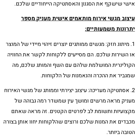
אישי שישקף את הסגנון והאסתטיקה הייחודיים שלכם.
עיצוב מגשי אירוח מותאמים אישית מעניק מספר
יתרונות משמעותיים:
1. מיתוג חזק: מגשים ממותגים יוצרים זיהוי מיידי של המוצר
או השירות שלכם. הם מסייעים ללקוחות לקשר את החוויה
הקולינרית המושלמת שלהם עם השף והמותג שלכם, מה
שמגביר את ההכרה והנאמנות של הלקוחות.
2. אסתטיקה מעריכה: עיצוב יצירתי וממותג של מגשי האירוח
מעניק מראה מרשים ומושך עין שמשדר רמה גבוהה של
מקצועיות ותשומת לב לפרטים הקטנים. זה מראה שאתם
מכבדים את המנות שלכם ורוצים שהלקוחות יחוו אותן בצורה
הטובה ביותר.