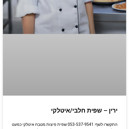
ירין – שפית חלבי/איטלקי
התקשרו לשף: 053-537-9541 שפית פיצות מטבח איטלקי כמעט