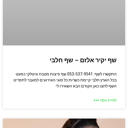
שף יקיר אלזם – שף חלבי
התקשרו לשף: 053-537-9541 שף פיצות מטבח איטלקי כמעט
בכל הארץ חלבי קיימת כשרות כל סוגי האירועים למעבר לתפריט
השף לחצו כאן הקודם הבא השאירו לי
למידע נוסף >>>