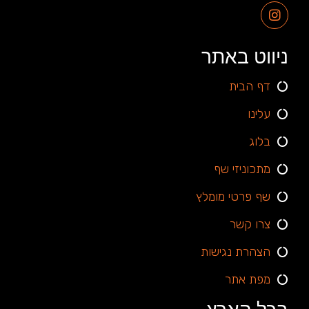
ניווט באתר
דף הבית
עלינו
בלוג
מתכוניזי שף
שף פרטי מומלץ
צרו קשר
הצהרת נגישות
מפת אתר