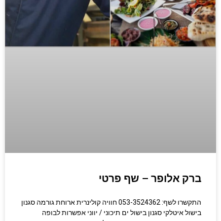
ברק אלופר – שף פרטי
התקשרו לשף: 053-3524362 חוויה קולינרית ארוחת גורמה סגנון
בישול איטלקי סגנון בישול ים תיכוני / יווני אפשרות לבופה