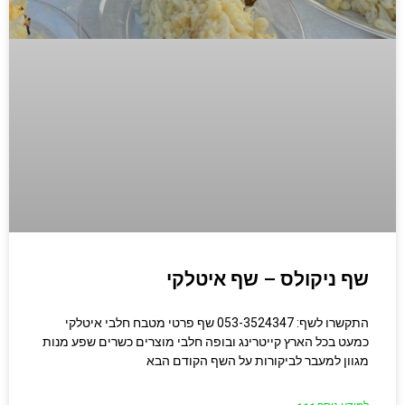
שף ניקולס – שף איטלקי
התקשרו לשף: 053-3524347 שף פרטי מטבח חלבי איטלקי
כמעט בכל הארץ קייטרינג ובופה חלבי מוצרים כשרים שפע מנות
מגוון למעבר לביקורות על השף הקודם הבא