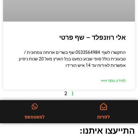
אלי רוזנפלד – שף פרטי
התקשרו לשף: 0533564984 שף בשרים ארוחה צמחונית /
טבעונית כולל סופי שבוע כמעט בכל הארץ מעל 20 שנות ניסיון
אפשרות לאירוח עד 14 איש הורידו
למידע נוסף >>>
2
1
לפניות
לוואטסאפ
התייעצו איתנו: