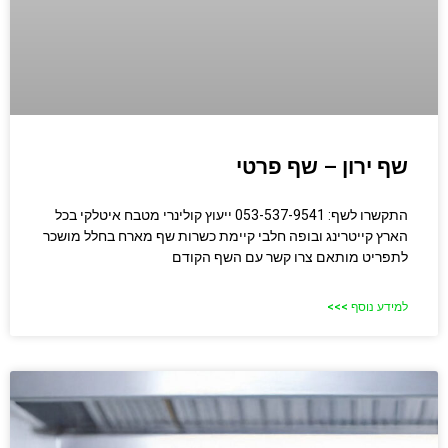
שף ירון – שף פרטי
התקשרו לשף: 053-537-9541 ייעוץ קולינרי מטבח איטלקי בכל
הארץ קייטרינג ובופה חלבי קיימת כשרות שף מארח בחלל מושכר
לתפריט מותאם צרו קשר עם השף הקודם
למידע נוסף >>>