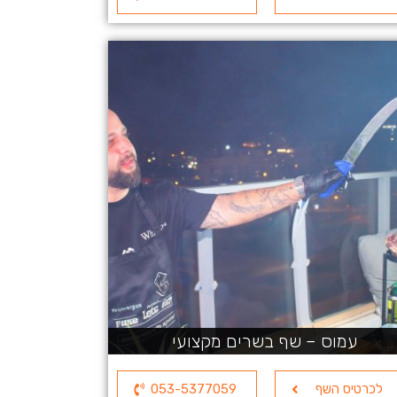
עמוס – שף בשרים מקצועי
לכרטיס השף
053-5377059