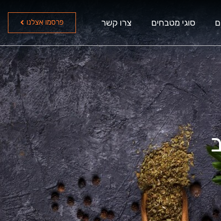
ם
סוגי מטבחים
צרו קשר
פרסמו אצלנו
ב