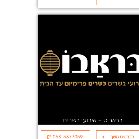
בראבוס – אירועי בשרים
לכרטיס השף
053-5377059