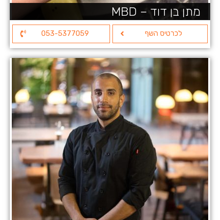
מתן בן דוד – MBD
לכרטיס השף
053-5377059