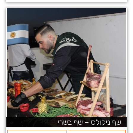
שף ניקולס – שף בשרי