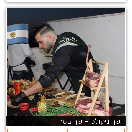
שף ניקולס – שף בשרי