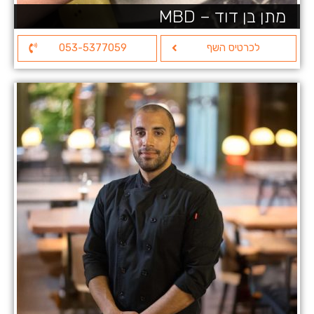
מתן בן דוד – MBD
לכרטיס השף
053-5377059