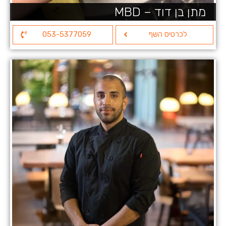
מתן בן דוד – MBD
לכרטיס השף
053-5377059