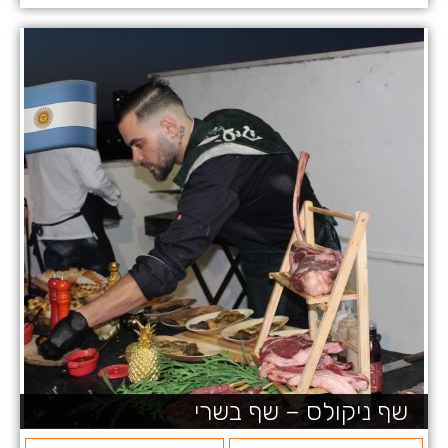
שף ניקולס – שף בשרי