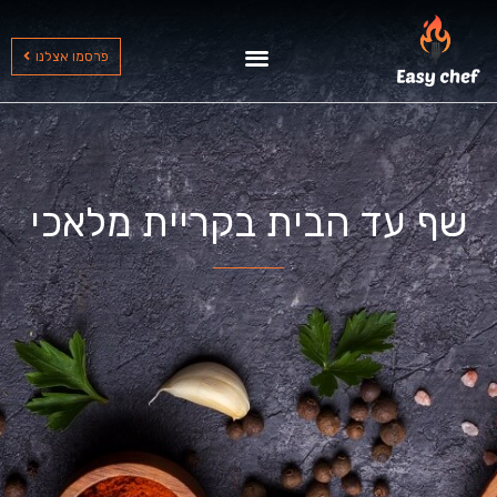
שף עד הבית בצפון
שף עד הבית בדרום
שף עד הבית במרכז
פרסמו אצלנו
שף עד הבית בקריית מלאכי