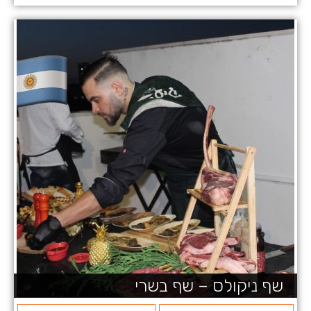
שף ניקולס – שף בשרי