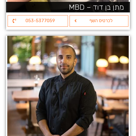
מתן בן דוד – MBD
לכרטיס השף
053-5377059