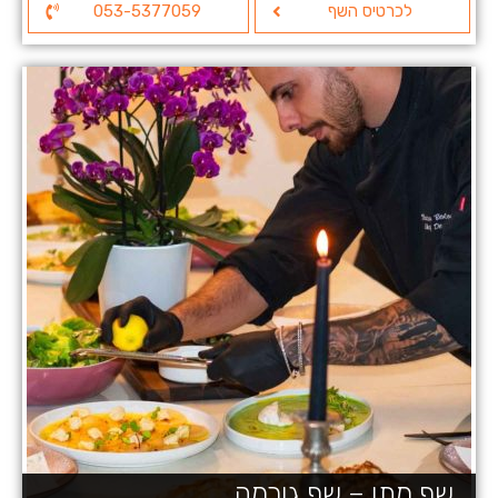
לכרטיס השף
053-5377059
שף מתן – שף גורמה