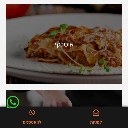
איטלקי
לפניות
לוואטסאפ