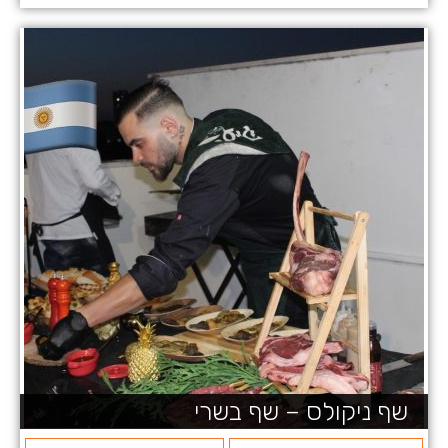
שף ניקולס – שף בשרי