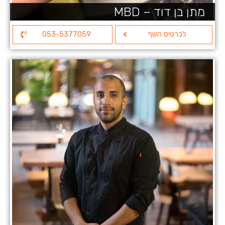
מתן בן דוד – MBD
לכרטיס השף
053-5377059