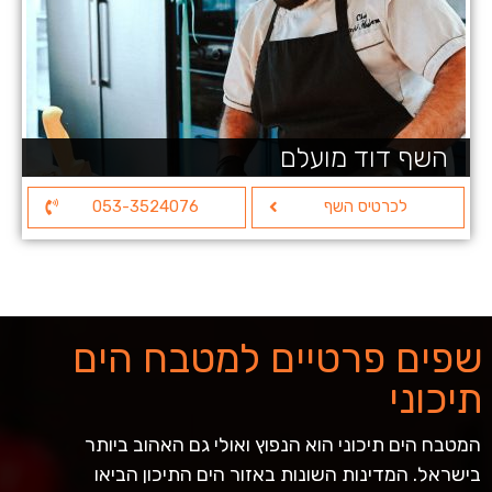
השף דוד מועלם
לכרטיס השף
053-3524076
שפים פרטיים למטבח הים
תיכוני
המטבח הים תיכוני הוא הנפוץ ואולי גם האהוב ביותר
בישראל. המדינות השונות באזור הים התיכון הביאו