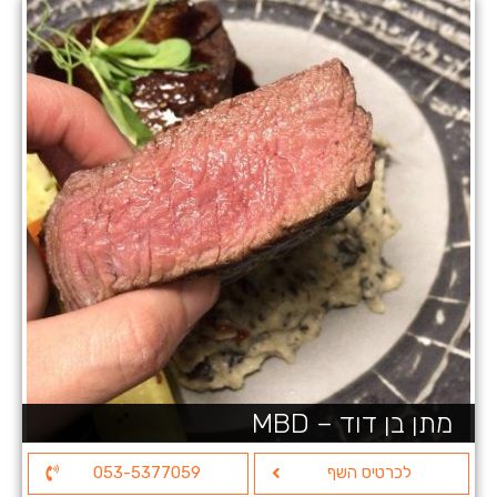
מתן בן דוד – MBD
לכרטיס השף
053-5377059