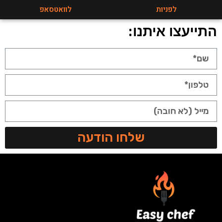
לפניות
לוואטסאפ
התייעצו איתנו:
שלחו הודעה