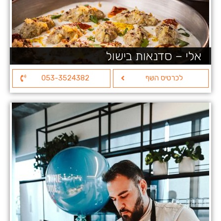
אלי – סדנאות בישול
לכרטיס השף
053-3524382