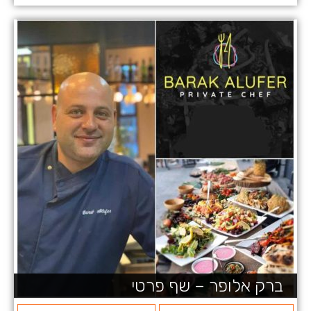
ברק אלופר – שף פרטי