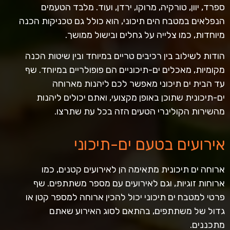
ספרד, יוון, טורקיה, מרוקו, ירדן, ועוד. מלבד הטעמים
הנפלאים במטבח הים תיכוני, הוא כולל גם טכניקות הכנה
מיוחדות, כמו צלייה על גחלים ובישול ממושך.
הודות לשילוב בין רכיבים טריים במיוחד ובין שיטות הכנה
מקומיות, מאכלים ים-תיכוניים הם פופולריים במיוחד. שף
עד הבית ים תיכוני מאפשר לכם ליהנות מארוחה
ים-תיכונית שתוכן באופן מקצועי, ואתם יכולים ליהנות
מהשירות הקולינרי הטעים הזה בכל עת שתרצו.
אירועים בטעם ים-תיכוני
ארוחה ים תיכונית מתאימה הן לאירועים קטנים, כמו
ארוחות זוגיות, וגם לאירועים עם מספר משתתפים. שף
פרטי למטבח ים תיכוני יכול להכין ארוחה למספר קטן או
גדול של משתתפים, בהתאם לסוג האירוע שאתם
מתכננים.