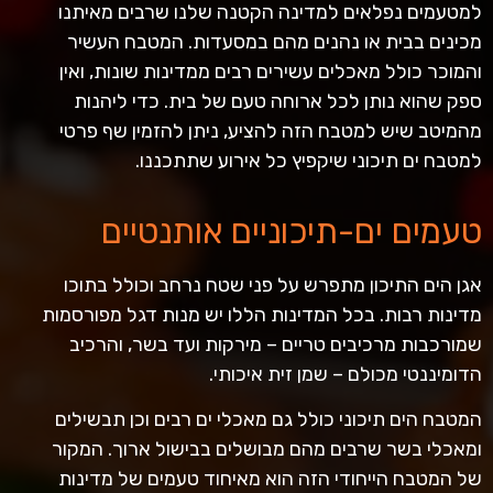
למטעמים נפלאים למדינה הקטנה שלנו שרבים מאיתנו
מכינים בבית או נהנים מהם במסעדות. המטבח העשיר
והמוכר כולל מאכלים עשירים רבים ממדינות שונות, ואין
ספק שהוא נותן לכל ארוחה טעם של בית. כדי ליהנות
מהמיטב שיש למטבח הזה להציע, ניתן להזמין שף פרטי
למטבח ים תיכוני שיקפיץ כל אירוע שתתכננו.
טעמים ים-תיכוניים אותנטיים
אגן הים התיכון מתפרש על פני שטח נרחב וכולל בתוכו
מדינות רבות. בכל המדינות הללו יש מנות דגל מפורסמות
שמורכבות מרכיבים טריים – מירקות ועד בשר, והרכיב
הדומיננטי מכולם – שמן זית איכותי.
המטבח הים תיכוני כולל גם מאכלי ים רבים וכן תבשילים
ומאכלי בשר שרבים מהם מבושלים בבישול ארוך. המקור
של המטבח הייחודי הזה הוא מאיחוד טעמים של מדינות