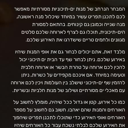
המבחר הנרחב של מנות ים-תיכוניות מסורתיות מאפשר
לכם לתכנן תפריט עשיר במיוחד שיכלול מנה ראשונה,
מנה שנייה וכמובן גם קינוחים. בהתאם למסורת
הים-תיכונית, תוכלו גם לצרף לארוחה שלכם סלטים
מגוונים ולחמים טריים שישדרגו את האירוע שלכם.
מלבד זאת, אתם יכולים לבחור גם את אופי המנות שיהיו
באירוע שלכם. ניתן לבחור שף עד הבית ים תיכוני יכול
להכין לכם ארוחה על טהרת הבשר או ארוחה חלבית
וטעימה במיוחד. אם אינכם מקפידים על כשרות, ניתן
להזמין שף ים-תיכוני שישלב בין העולמות ויכין לכם ארוחה
עם מאכלי ים מסורתיים ושילוב של מנות חלביות ובשריות.
כמו כל אירוע, קטן או גדול ככל שיהיה, מומלץ לחשוב על
האורחים והמנות שהם יאהבו. חשוב גם לחשוב על מספר
האורחים ואופי האירוע כדי שתוכלו לתכנן תפריט שיהפוך
את האירוע שלכם לבלתי נשכח עבור כל האורחים שיהיו