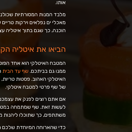
אותו.
מלבד המנות המסורתיות שכולנו 
מאכלי ים נפלאים וירקות טריים
הוכנה, כך שגם בתוך איטליה עצ
הביאו את איטליה הק
המטבח האיטלקי הוא אחד הפופול
ממנו גם בביתכם.
שף עד הבית
ה
האיטלקי האהוב. פסטות טריות, פי
של שף פרטי למטבח איטלקי.
אם אתם רוצים לפנק את עצמכם
לעשות זאת. שף שמתמחה במטבח ה
משתתפים, כך שתוכלו ליהנות מ
כדי שהארוחה המיוחדת שלכם תהי