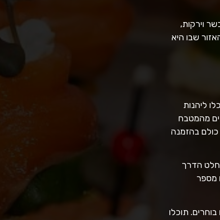
שר וירקות,
אזור שבו היא
לו ליהנות
מים מהמטבח
ם כולם בהזמנה
החלט הדרך
 מספר
וחרים. תוכלו