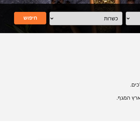
חיפוש
ים.
ארץ המגף.