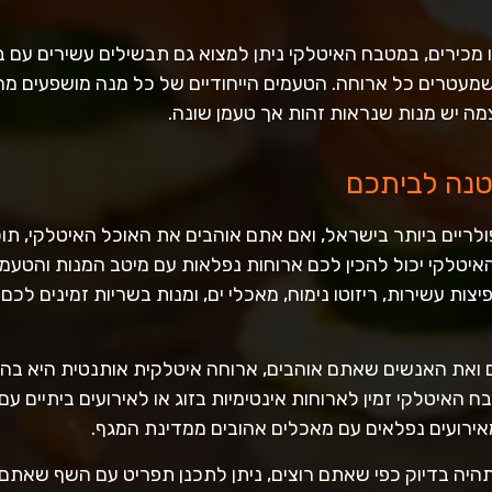
מכירים, במטבח האיטלקי ניתן למצוא גם תבשילים עשירים עם ב
 שמעטרים כל ארוחה. הטעמים הייחודיים של כל מנה מושפעים מה
מה יש מנות שנראות זהות אך טעמן שונה.
טנה לביתכם
ריים ביותר בישראל, ואם אתם אוהבים את האוכל האיטלקי, תוכ
איטלקי יכול להכין לכם ארוחות נפלאות עם מיטב המנות והטע
צות עשירות, ריזוטו נימוח, מאכלי ים, ומנות בשריות זמינים לכ
 ואת האנשים שאתם אוהבים, ארוחה איטלקית אותנטית היא ב
איטלקי זמין לארוחות אינטימיות בזוג או לאירועים ביתיים עם
אירועים נפלאים עם מאכלים אהובים ממדינת המגף.
ה בדיוק כפי שאתם רוצים, ניתן לתכנן תפריט עם השף שאתם ב