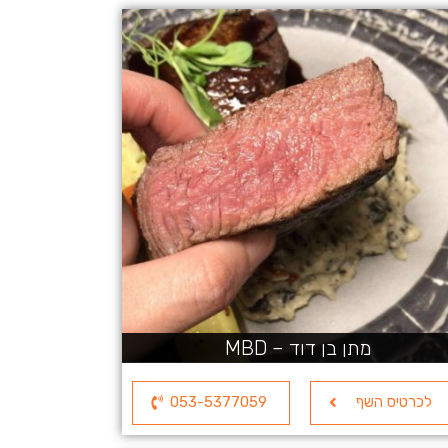
מתן בן דוד – MBD
לכרטיס השף
053-5377059