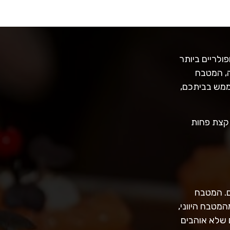
ולריים ביותר
ה, המטבח
ממש בביתכם,
 קצת פחות
ם. המטבח
מטבח היווני,
 שלא אוהבים