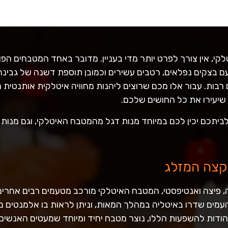
, אין צורך לפרט יותר מדי בעניין. מדובר באחד המטבחים הפופ
 עם בצקים נפלאים, רטבים עשירים וכמובן תוספת דשנה של גבינ
רבות. עבור אלו מכם שרוצים ליהנות מחוויה איטלקית אותנטית 
שיעירו את כל החושים שלכם.
ביתכם יכין לכם במיוחד מנות דגל מהמטבח האיטלקי, וגם מנות
קצה המזלג
, פיצה ואנטיפסטי, המטבח האיטלקי מורכב מטעמים רבים אחרי
עמים שדרו באיטליה במהלך המאות, וניתן לראות בו אלמנטים מה
 הודות להשפעות הללו, נוצר מטבח יחיד ומיוחד שמעטים האנשים