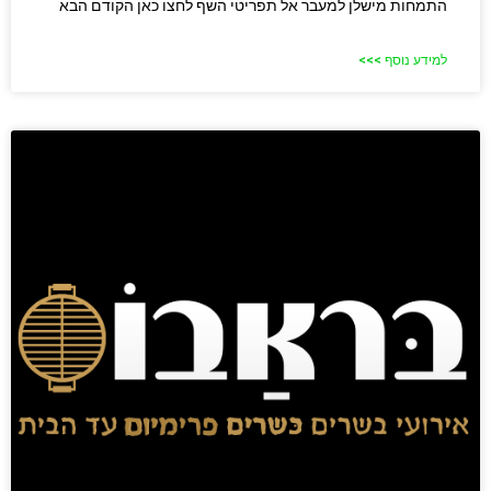
התמחות מישלן למעבר אל תפריטי השף לחצו כאן הקודם הבא
למידע נוסף >>>