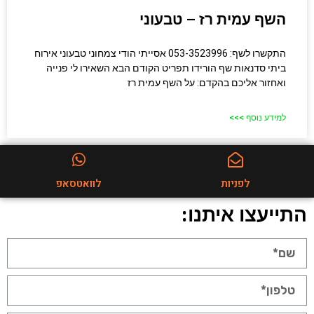
השף עמית רז – טבעוני
התקשרו לשף: 053-3523996 אסייתי הודי צמחוני טבעוני אירוח
ביתי סדנאות שף הורידו תפריט הקודם הבא השאירו לי פנייה
ואחזור אליכם בהקדם: על השף עמית רז
למידע נוסף >>>
לפניות
לוואטסאפ
התייעצו איתנו: