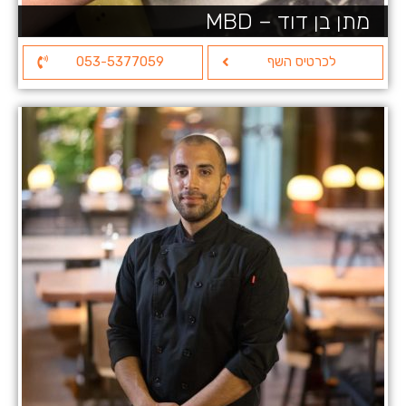
מתן בן דוד – MBD
לכרטיס השף
053-5377059