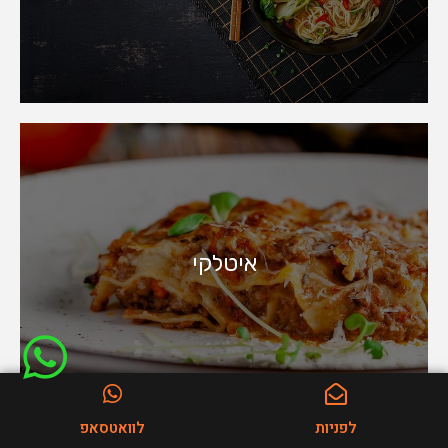
איטלקי
לפניות
לוואטסאפ