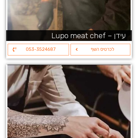
עידן – Lupo meat chef
לכרטיס השף
053-3524687