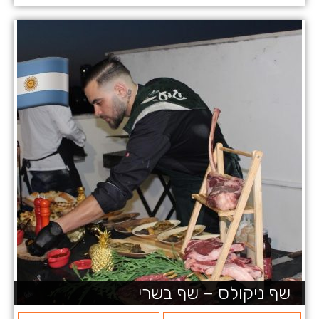
שף ניקולס – שף בשרי