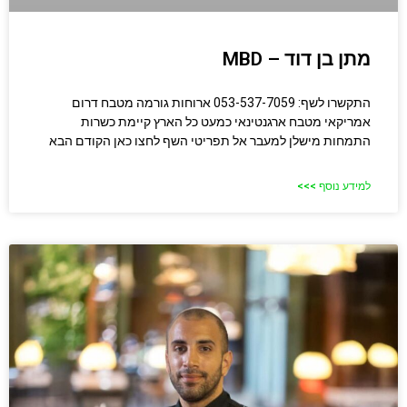
מתן בן דוד – MBD
התקשרו לשף: 053-537-7059 ארוחות גורמה מטבח דרום
אמריקאי מטבח ארגנטינאי כמעט כל הארץ קיימת כשרות
התמחות מישלן למעבר אל תפריטי השף לחצו כאן הקודם הבא
למידע נוסף >>>