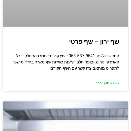
שף ירון – שף פרטי
התקשרו לשף: 053-537-9541 ייעוץ קולינרי מטבח איטלקי בכל
הארץ קייטרינג ובופה חלבי קיימת כשרות שף מארח בחלל מושכר
לתפריט מותאם צרו קשר עם השף הקודם
למידע נוסף >>>