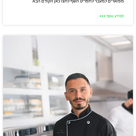
מפוארים למעבר לתפריט השף לחצו כאן הקודם הבא
למידע נוסף >>>