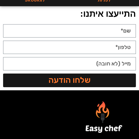
לפניות
לוואטסאפ
התייעצו איתנו:
שלחו הודעה