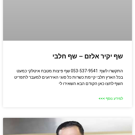
שף יקיר אלזם – שף חלבי
התקשרו לשף: 053-537-9541 שף פיצות מטבח איטלקי כמעט
בכל הארץ חלבי קיימת כשרות כל סוגי האירועים למעבר לתפריט
השף לחצו כאן הקודם הבא השאירו לי
למידע נוסף >>>