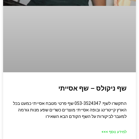
שף ניקולס – שף אסייתי
התקשרו לשף: 053-3524347 שף פרטי מטבח אסייתי כמעט בכל
הארץ קייטרינג ובופה אסייתי מוצרים כשרים שפע מנות גורמה
למעבר לביקורות על השף הקודם הבא השאירו
למידע נוסף >>>