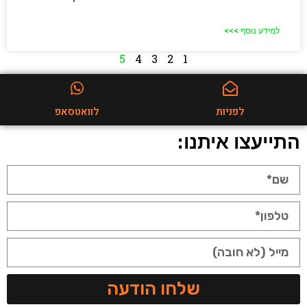
למידע נוסף >>>
5
4
3
2
1
לפניות
לוואטסאפ
התייעצו איתנו:
שלחו הודעה