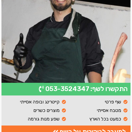
התקשרו לשף: 053-3524347
שף פרטי
קייטרינג ובופה אסייתי
מטבח אסייתי
מוצרים כשרים
כמעט בכל הארץ
שפע מנות גורמה
למעבר לביקורות על השף