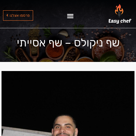
שף עד הבית בצפון
שף עד הבית בדרום
שף עד הבית במרכז
פרסמו אצלנו
שף ניקולס – שף אסייתי