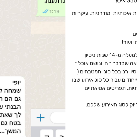
 איכותיות ומודרניות, עיקריות
ם
 ועוד!
היי נעים מאוד, אני שף מאור בן שימול עם למעלה מ-14 שנות ניסיון
ה שבדבר ״ חי ונושם אוכל ״
יון רב בכל סוגי המטבחים (
ודים עבור כל סוג אירוע שבו
יות, תפריטים אסיאתיים
וק לסוג האירוע שלכם.