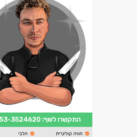
התקשרו לשף: 053-3524620
חוויה קולינרית
חלבי