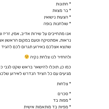
* חתונות
* בר מצוות
* הצעות נישואין
* שולחנות בופה
אנו מתחייבים על שירות אדיב, אמין, זריז ו
נראות, אסתטיקה וטעם במקום הראשון אצ
שתצא אצלכם באירוע תגרום לכם להגיד ״ ו
ולהחזיר לנו צלחת נקיה
כמו כן, תוכלו להישאר בראש שקט לגבי כל 
מגיעים עם כל הציוד הנדרש לאירוע שלכם
* צלחות
* סכו״ם
* מפות בד
* מפיות בד מותאמות אישית