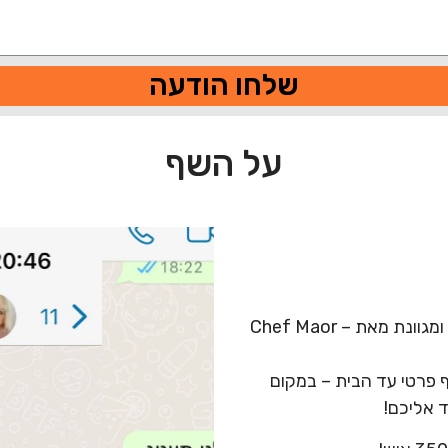
שלחו הודעה
על השף
אני מזמין אותכם לחוויה קולינרית מרהיבה ומגוונת מאת – Chef Maor
פרטי עד הבית – במקום
 אליכם!