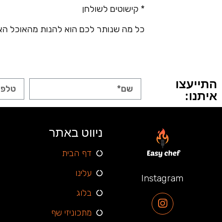
* קישוטים לשולחן
כל מה שנותר לכם הוא להנות מהאוכל האוו
התייעצו
איתנו:
ניווט באתר
דף הבית
עלינו
Instagram
בלוג
מתכוניזי שף