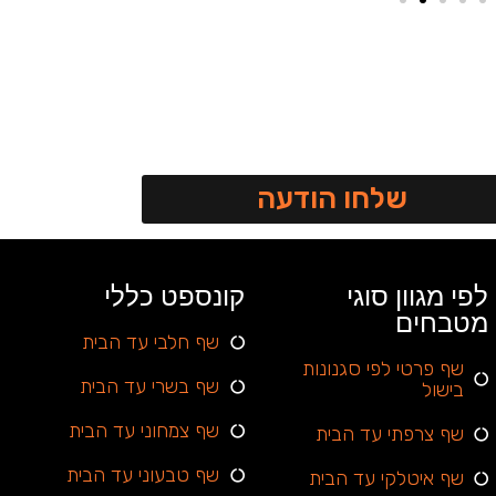
שלחו הודעה
לפי מגוון סוגי
קונספט כללי
מטבחים
שף חלבי עד הבית
שף פרטי לפי סגנונות
שף בשרי עד הבית
בישול
שף צמחוני עד הבית
שף צרפתי עד הבית
שף טבעוני עד הבית
שף איטלקי עד הבית