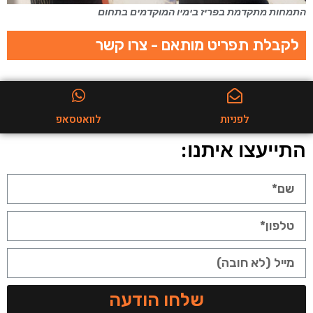
התמחות מתקדמת בפריז בימיו המוקדמים בתחום
לקבלת תפריט מותאם - צרו קשר
לפניות
לוואטסאפ
התייעצו איתנו:
שלחו הודעה