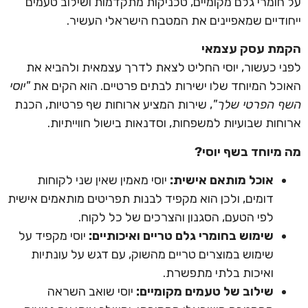
על חומרי גלם מקומיים, טכניקות מתקדמות ושילוב טעמים
ייחודיים שמאפיינים את המטבח הישראלי העשיר.
הקמת עסק עצמאי
לפני כעשור, יוסי החליט לצאת לדרך עצמאית ולהביא את
האוכל המיוחד שלו ישירות לבתים פרטיים. הוא הקים את
"יוסי
השף הפרטי שלך"
, שירות המציע ארוחות שף פרטיות, הכנת
ארוחות שבועיות למשפחות, וסדנאות בישול חווייתיות.
מה מיוחד בשף יוסי?
אוכל מותאם אישית:
יוסי מאמין שאין שני לקוחות
דומים, ולכן הוא מקפיד לבנות תפריטים מותאמים אישית
לפי הטעם, הסגנון והצרכים של כל לקוח.
שימוש בחומרי גלם טריים ואיכותיים:
יוסי מקפיד על
שימוש במוצרים טריים מהשוק, עם דגש על עונתיות
ואיכות בלתי מתפשרת.
שילוב של טעמים מקומיים:
יוסי שואב השראה