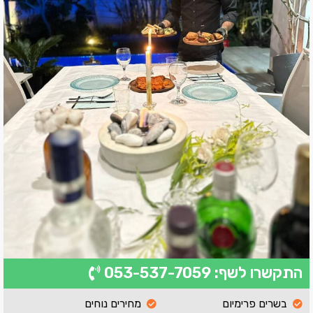
התקשרו לשף: 053-537-7059
בשרים פרימיום
מחירים נוחים