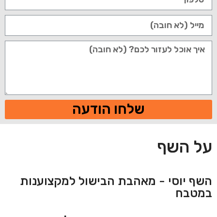
שלחו הודעה
על השף
השף יוסי - מאהבת הבישול למקצוענות
במטבח