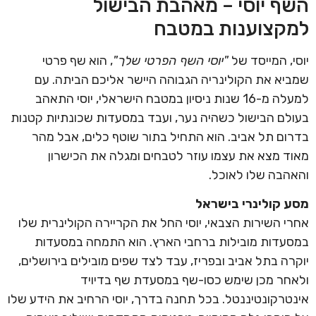
השף יוסי – מאהבת הבישול
למקצוענות במטבח
יוסי, המייסד של
"יוסי השף הפרטי שלך"
, הוא שף פרטי
שמביא את הקולינריה הגבוהה היישר אליכם הביתה. עם
למעלה מ-16 שנות ניסיון במטבח הישראלי, יוסי התאהב
בעולם הבישול כשהיה נער, ועבד במסעדות שכונתיות קטנות
בדרום תל אביב. הוא התחיל בתור שוטף כלים, אבל מהר
מאוד מצא את עצמו עוזר לטבחים ומגלה את הכישרון
והאהבה שלו לאוכל.
מסע קולינרי בישראל
אחרי השירות הצבאי, יוסי החל את הקריירה הקולינרית שלו
במסעדות מובילות ברחבי הארץ. הוא התמחה במסעדות
יוקרה בתל אביב ובפריז, עבד לצד שפים מובילים בירושלים,
ולאחר מכן שימש כסו-שף במסעדת שף בדיויד
אינטרקונטיננטל. בכל תחנה בדרך, יוסי הרחיב את הידע שלו