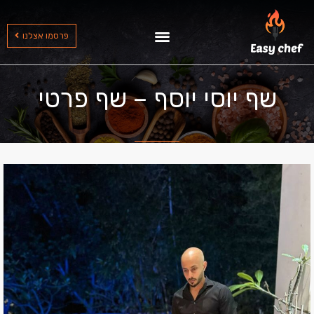
שף עד הבית בצפון
שף עד הבית בדרום
שף עד הבית במרכז
פרסמו אצלנו
שף יוסי יוסף – שף פרטי