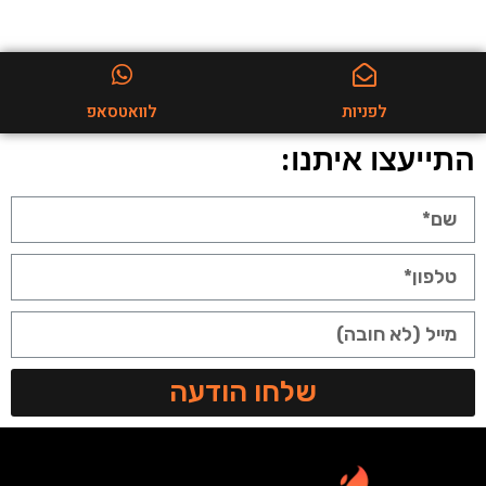
לפניות
לוואטסאפ
התייעצו איתנו:
שלחו הודעה