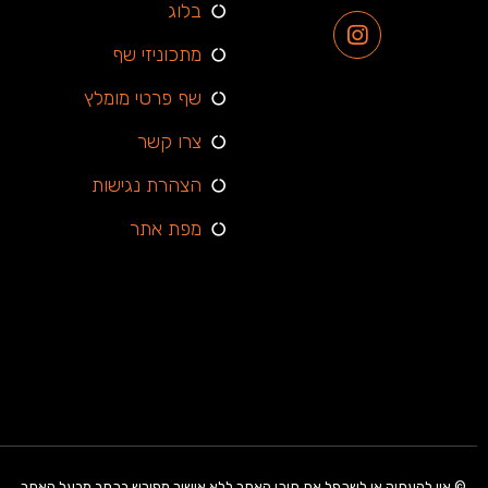
בלוג
מתכוניזי שף
שף פרטי מומלץ
צרו קשר
הצהרת נגישות
מפת אתר
© אין להעתיק או לשכפל את תוכן האתר ללא אישור מפורש בכתב מבעל האתר.