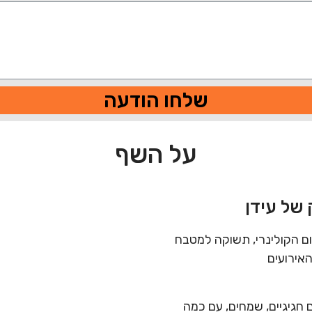
שלחו הודעה
על השף
של עידן
ום הקולינרי, תשוקה למטבח
האירועים
 חגיגיים, שמחים, עם כמה