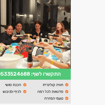
התקשרו לשף: 0533524688
חוויה קולינרית
הכנת סושי
סדנאות לכל רמה
לכיף ולגיבוש
טעמי המזרח