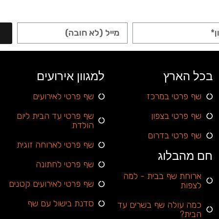
בכל הארץ
למגוון אירועים
שף פרטי במרכז
שף פרטי לאירועים
שף פרטי בצפון
שף פרטי עד הבית ליום
הולדת
שף פרטי בדרום
שף פרטי לארוחה זוגית
חם מהבלוג
שף פרטי לחתונה
ארוחת שף בבית - למה
שף פרטי לאירועים קטנים
לצפות
סדנת בישול עם שף
כמה עולה שף בשרים עד
הבית?