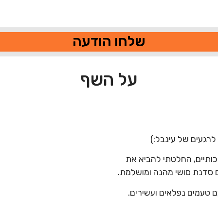
שלחו הודעה
על השף
לרגעים של עינבל:)
כותיים, החלטתי להביא את
ם סדנת סושי מהנה ומושלמת.
ם טעמים נפלאים ועשירים.