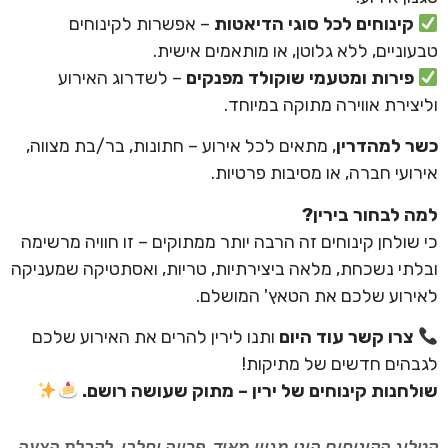
קינוחים לכל סוגי הדיאטות
– אפשרות לקינוחים
טבעוניים, ללא גלוטן, או מותאמים אישית.
פירות ומטעמי שוקולד מפנקים
– לשדרוג האירוע
וליצירת אווירה מתוקה במיוחד.
כשר למהדרין
, מתאים לכל אירוע – חתונות, בר/בת מצווה,
אירועי חברה, או מסיבות פרטיות.
למה לבחור בירין?
כי שולחן קינוחים זה הרבה יותר ממתוקים – זו חוויה מרשימה
ובלתי נשכחת, מלאה ביצירתיות, טריות, ואסתטיקה שמעניקה
לאירוע שלכם את הטאץ' המושלם.
צרו קשר עוד היום
ותנו לירין להרים את האירוע שלכם
לגבהים חדשים של מתיקות!
שולחנות קינוחים של ירין – מתוק שעושה רושם.
קטלוג הקינוחים הינו מגוון מאוד. פרווה וחלבי. לקבלת הצעה