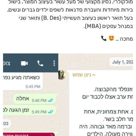
מולקולרי, נסיון מקצועי של מעל עשור בעיצוב המוצר, בישול
בירות מיוחדות והעברת סדנאות לשפים ילדים גברים ונשים,
בעל תואר ראשון בעיצוב תעשייתי (B. Des) ותואר שני
במנהל עסקים (MBA).
מחכה …