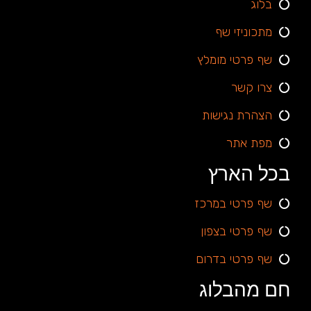
בלוג
מתכוניזי שף
שף פרטי מומלץ
צרו קשר
הצהרת נגישות
מפת אתר
בכל הארץ
שף פרטי במרכז
שף פרטי בצפון
שף פרטי בדרום
חם מהבלוג