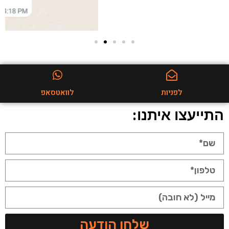
לפניות
לוואטסאפ
התייעצו איתנו:
שלחו הודעה