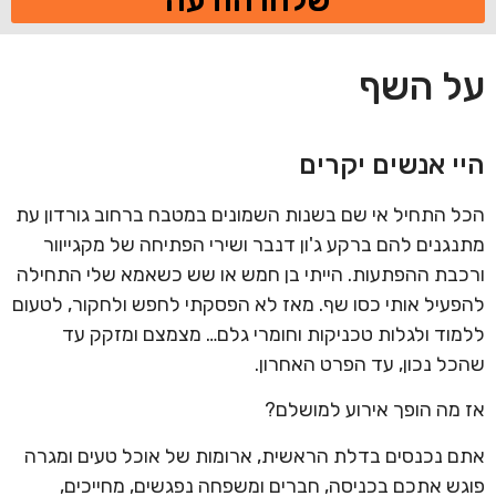
שלחו הודעה
על השף
היי אנשים יקרים
הכל התחיל אי שם בשנות השמונים במטבח ברחוב גורדון עת
מתנגנים להם ברקע ג'ון דנבר ושירי הפתיחה של מקגייוור
ורכבת ההפתעות. הייתי בן חמש או שש כשאמא שלי התחילה
להפעיל אותי כסו שף. מאז לא הפסקתי לחפש ולחקור, לטעום
ללמוד ולגלות טכניקות וחומרי גלם… מצמצם ומזקק עד
שהכל נכון, עד הפרט האחרון.
אז מה הופך אירוע למושלם?
אתם נכנסים בדלת הראשית, ארומות של אוכל טעים ומגרה
פוגש אתכם בכניסה, חברים ומשפחה נפגשים, מחייכים,