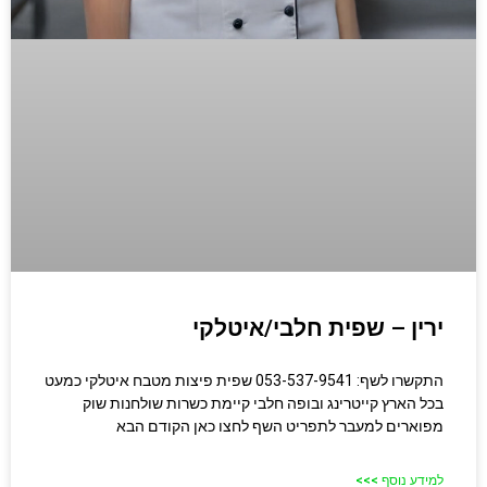
ירין – שפית חלבי/איטלקי
התקשרו לשף: 053-537-9541 שפית פיצות מטבח איטלקי כמעט
בכל הארץ קייטרינג ובופה חלבי קיימת כשרות שולחנות שוק
מפוארים למעבר לתפריט השף לחצו כאן הקודם הבא
למידע נוסף >>>