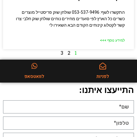
התקשרו לשף: 053-537-9496 שולחן שוק פריסטייל מוצרים
כשרים כל הארץ לפי סועדים מחירים נוחים שולחן שוק חלבי​ צרו
קשר לקטלוג קינוחים הקודם הבא השאירו לי
למידע נוסף >>>
3
2
1
לפניות
לוואטסאפ
התייעצו איתנו: