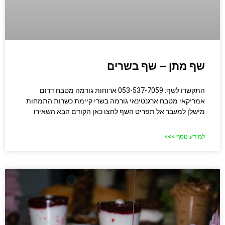
שף מתן – שף בשרים
התקשרו לשף: 053-537-7059 ארוחות גורמה מטבח דרום
אמריקאי מטבח ארגנטינאי גורמה בשרי קיימת כשרות התמחות
מישלן למעבר אל תפריט השף לחצו כאן הקודם הבא השאירו
למידע נוסף >>>