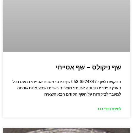
שף ניקולס – שף אסייתי
התקשרו לשף: 053-3524347 שף פרטי מטבח אסייתי כמעט בכל
הארץ קייטרינג ובופה אסייתי מוצרים כשרים שפע מנות גורמה
למעבר לביקורות על השף הקודם הבא השאירו
למידע נוסף >>>