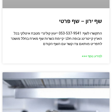
שף ירון – שף פרטי
התקשרו לשף: 053-537-9541 ייעוץ קולינרי מטבח איטלקי בכל
הארץ קייטרינג ובופה חלבי קיימת כשרות שף מארח בחלל מושכר
לתפריט מותאם צרו קשר עם השף הקודם
למידע נוסף >>>