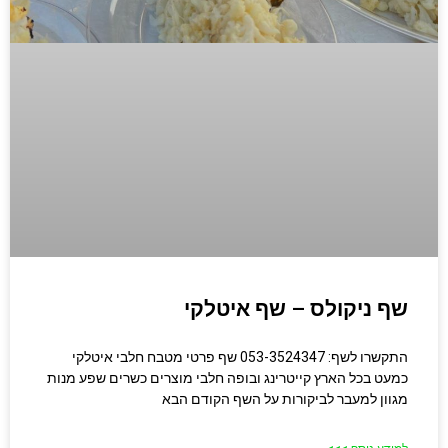
שף ניקולס – שף איטלקי
התקשרו לשף: 053-3524347 שף פרטי מטבח חלבי איטלקי
כמעט בכל הארץ קייטרינג ובופה חלבי מוצרים כשרים שפע מנות
מגוון למעבר לביקורות על השף הקודם הבא