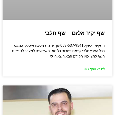
שף יקיר אלזם – שף חלבי
התקשרו לשף: 053-537-9541 שף פיצות מטבח איטלקי כמעט
בכל הארץ חלבי קיימת כשרות כל סוגי האירועים למעבר לתפריט
השף לחצו כאן הקודם הבא השאירו לי
למידע נוסף >>>