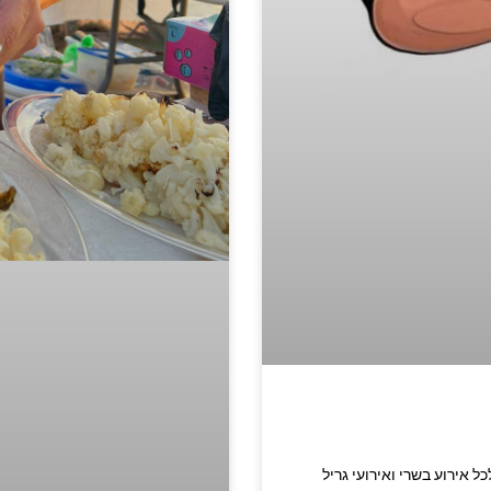
רית מתאים לכל אירוע בשרי ואירועי גריל