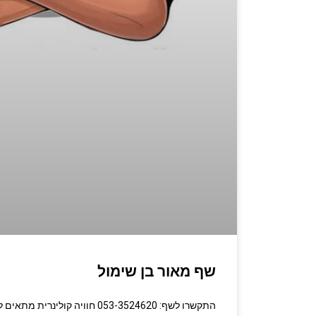
שף מאור בן שימול
התקשרו לשף: 053-3524620 חוויה קולינ