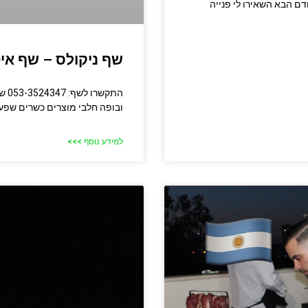
דם הבא השאירו לי פנייה
שף ניקולס – שף אי
התק
ובופה חלבי מוצרים כשרים שפע 
למידע נוסף >>>