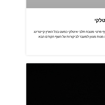
טלקי
שרו לשף: 053-3524347 שף פרטי מטבח חלבי איטלקי כמעט בכל הארץ קייטרינג
מנות מגוון למעבר לביקורות על השף הקודם הבא