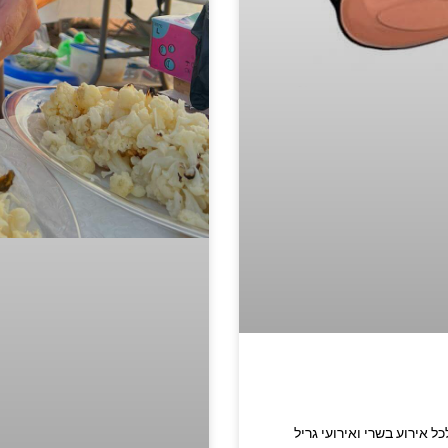
רית מתאים לכל אירוע בשרי ואירועי גריל