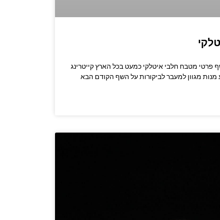
טלקי
שרו לשף: 053-3524347 שף פרטי מטבח חלבי איטלקי כמעט בכל הארץ קייטרינג
מנות מגוון למעבר לביקורות על השף הקודם הבא