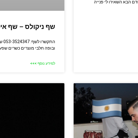
דם הבא השאירו לי פנייה
שף ניקולס – שף אי
התק
ובופה חלבי מוצרים כשרים שפע 
למידע נוסף >>>