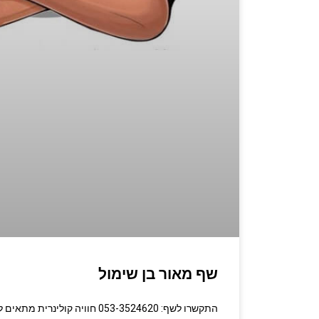
שף מאור בן שימול
התקשרו לשף: 053-3524620 חוויה קולינ