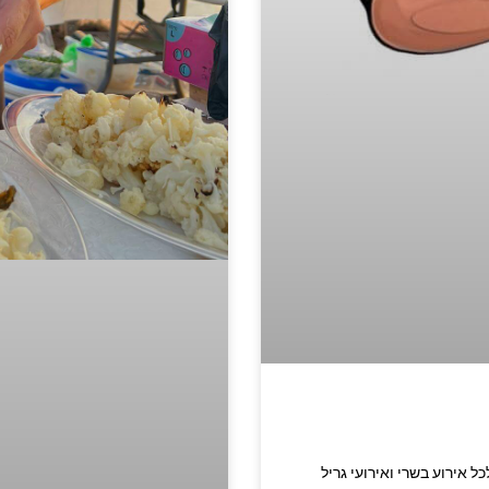
רית מתאים לכל אירוע בשרי ואירועי גריל