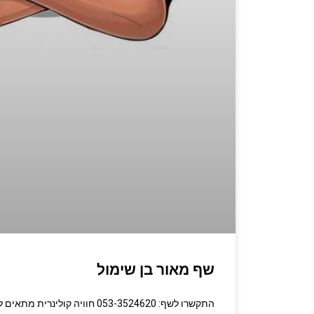
שף מאור בן שימול
התקשרו לשף: 053-3524620 חוויה קולינ