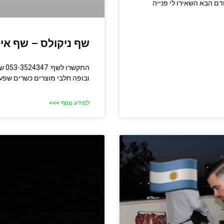
דם הבא השאירו לי פנייה
שף ניקולס – שף אי
התק
ובופה חלבי מוצרים כשרים שפע 
למידע נוסף >>>