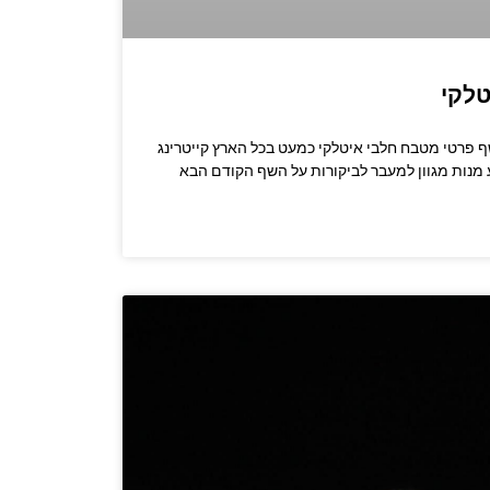
טלקי
שרו לשף: 053-3524347 שף פרטי מטבח חלבי איטלקי כמעט בכל הארץ קייטרינג
מנות מגוון למעבר לביקורות על השף הקודם הבא