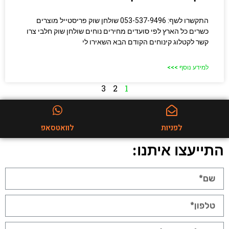
התקשרו לשף: 053-537-9496 שולחן שוק פריסטייל מוצרים
כשרים כל הארץ לפי סועדים מחירים נוחים שולחן שוק חלבי​ צרו
קשר לקטלוג קינוחים הקודם הבא השאירו לי
למידע נוסף >>>
3
2
1
לפניות
לוואטסאפ
התייעצו איתנו: