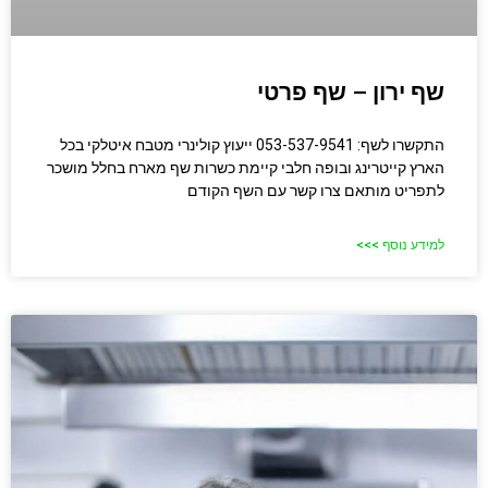
שף ירון – שף פרטי
התקשרו לשף: 053-537-9541 ייעוץ קולינרי מטבח איטלקי בכל
הארץ קייטרינג ובופה חלבי קיימת כשרות שף מארח בחלל מושכר
לתפריט מותאם צרו קשר עם השף הקודם
למידע נוסף >>>