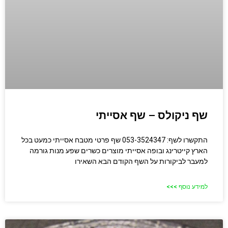
שף ניקולס – שף אסייתי
התקשרו לשף: 053-3524347 שף פרטי מטבח אסייתי כמעט בכל
הארץ קייטרינג ובופה אסייתי מוצרים כשרים שפע מנות גורמה
למעבר לביקורות על השף הקודם הבא השאירו
למידע נוסף >>>