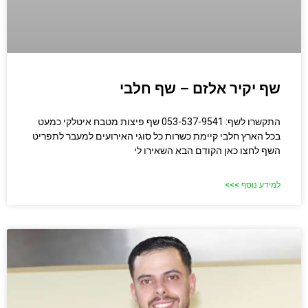
שף יקיר אלזם – שף חלבי
התקשרו לשף: 053-537-9541 שף פיצות מטבח איטלקי כמעט
בכל הארץ חלבי קיימת כשרות כל סוגי האירועים למעבר לתפריט
השף לחצו כאן הקודם הבא השאירו לי
למידע נוסף >>>