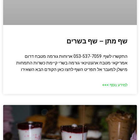
שף מתן – שף בשרים
התקשרו לשף: 053-537-7059 ארוחות גורמה מטבח דרום
אמריקאי מטבח ארגנטינאי גורמה בשרי קיימת כשרות התמחות
מישלן למעבר אל תפריט השף לחצו כאן הקודם הבא השאירו
למידע נוסף >>>