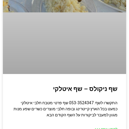
שף ניקולס – שף איטלקי
התקשרו לשף: 053-3524347 שף פרטי מטבח חלבי איטלקי
כמעט בכל הארץ קייטרינג ובופה חלבי מוצרים כשרים שפע מנות
מגוון למעבר לביקורות על השף הקודם הבא