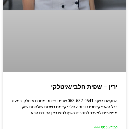
ירין – שפית חלבי/איטלקי
התקשרו לשף: 053-537-9541 שפית פיצות מטבח איטלקי כמעט
בכל הארץ קייטרינג ובופה חלבי קיימת כשרות שולחנות שוק
מפוארים למעבר לתפריט השף לחצו כאן הקודם הבא
למידע נוסף >>>