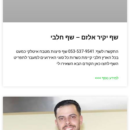
שף יקיר אלזם – שף חלבי
התקשרו לשף: 053-537-9541 שף פיצות מטבח איטלקי כמעט
בכל הארץ חלבי קיימת כשרות כל סוגי האירועים למעבר לתפריט
השף לחצו כאן הקודם הבא השאירו לי
למידע נוסף >>>