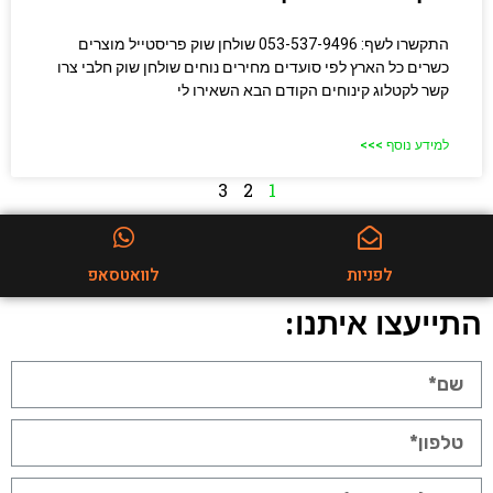
התקשרו לשף: 053-537-9496 שולחן שוק פריסטייל מוצרים
כשרים כל הארץ לפי סועדים מחירים נוחים שולחן שוק חלבי​ צרו
קשר לקטלוג קינוחים הקודם הבא השאירו לי
למידע נוסף >>>
3
2
1
לפניות
לוואטסאפ
התייעצו איתנו: