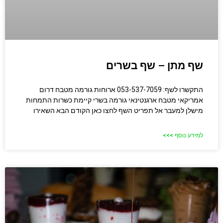
שף מתן – שף בשרים
התקשרו לשף: 053-537-7059 ארוחות גורמה מטבח דרום
אמריקאי מטבח ארגנטינאי גורמה בשרי קיימת כשרות התמחות
מישלן למעבר אל תפריט השף לחצו כאן הקודם הבא השאירו
למידע נוסף >>>