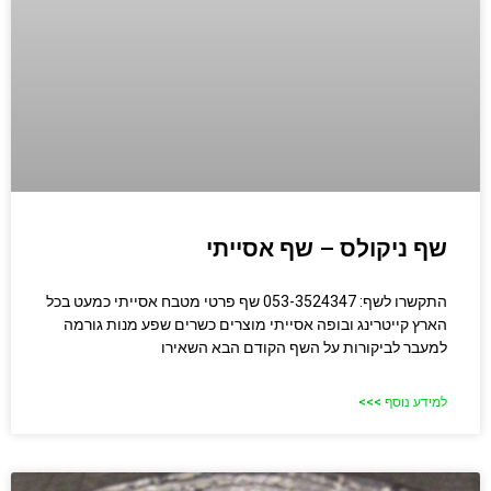
שף ניקולס – שף אסייתי
התקשרו לשף: 053-3524347 שף פרטי מטבח אסייתי כמעט בכל
הארץ קייטרינג ובופה אסייתי מוצרים כשרים שפע מנות גורמה
למעבר לביקורות על השף הקודם הבא השאירו
למידע נוסף >>>