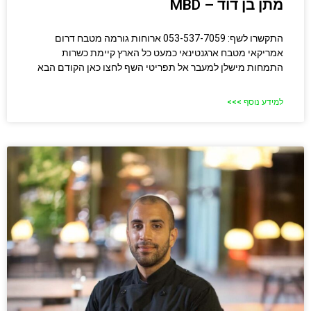
מתן בן דוד – MBD
התקשרו לשף: 053-537-7059 ארוחות גורמה מטבח דרום
אמריקאי מטבח ארגנטינאי כמעט כל הארץ קיימת כשרות
התמחות מישלן למעבר אל תפריטי השף לחצו כאן הקודם הבא
למידע נוסף >>>