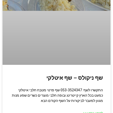
שף ניקולס – שף איטלקי
התקשרו לשף: 053-3524347 שף פרטי מטבח חלבי איטלקי
כמעט בכל הארץ קייטרינג ובופה חלבי מוצרים כשרים שפע מנות
מגוון למעבר לביקורות על השף הקודם הבא