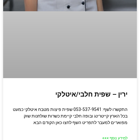
ירין – שפית חלבי/איטלקי
התקשרו לשף: 053-537-9541 שפית פיצות מטבח איטלקי כמעט
בכל הארץ קייטרינג ובופה חלבי קיימת כשרות שולחנות שוק
מפוארים למעבר לתפריט השף לחצו כאן הקודם הבא
למידע נוסף >>>