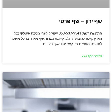
שף ירון – שף פרטי
התקשרו לשף: 053-537-9541 ייעוץ קולינרי מטבח איטלקי בכל
הארץ קייטרינג ובופה חלבי קיימת כשרות שף מארח בחלל מושכר
לתפריט מותאם צרו קשר עם השף הקודם
למידע נוסף >>>