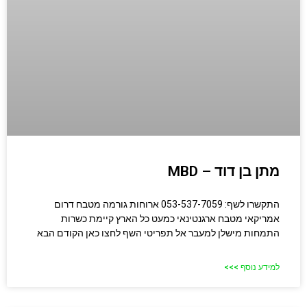
מתן בן דוד – MBD
התקשרו לשף: 053-537-7059 ארוחות גורמה מטבח דרום
אמריקאי מטבח ארגנטינאי כמעט כל הארץ קיימת כשרות
התמחות מישלן למעבר אל תפריטי השף לחצו כאן הקודם הבא
למידע נוסף >>>