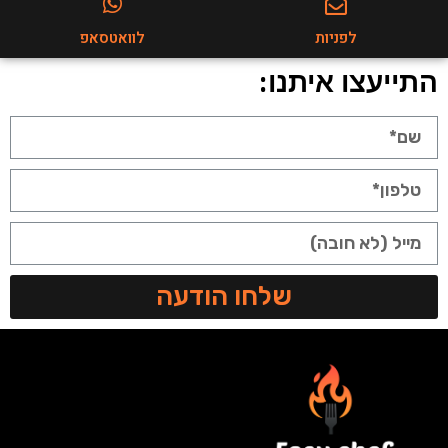
לפניות
לוואטסאפ
התייעצו איתנו:
שלחו הודעה