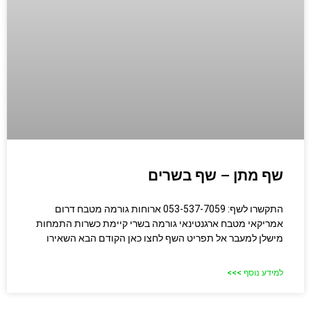
שף מתן – שף בשרים
התקשרו לשף: 053-537-7059 ארוחות גורמה מטבח דרום
אמריקאי מטבח ארגנטינאי גורמה בשרי קיימת כשרות התמחות
מישלן למעבר אל תפריט השף לחצו כאן הקודם הבא השאירו
למידע נוסף >>>