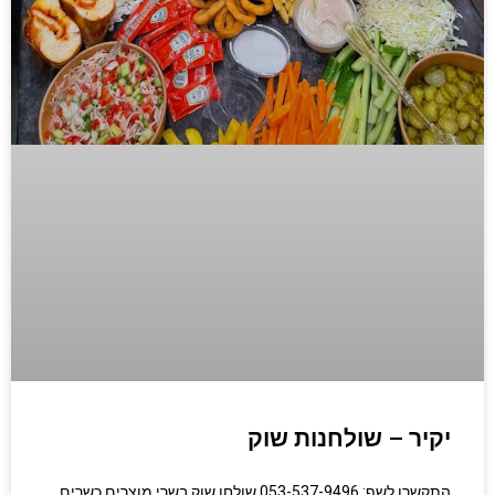
יקיר – שולחנות שוק
התקשרו לשף: 053-537-9496 שולחן שוק בשרי מוצרים כשרים