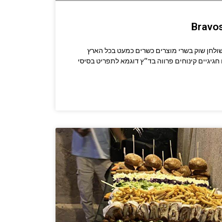
קשרו לשף: 053-537-9496 שולחן שוק בשרי מוצרים כשרים כמעט בכל הארץ
חגיגיים קינוחים פרווה בד״ץ דוגמא לתפריט בסיסי