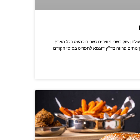
קשרו לשף: 053-537-9496 שולחן שוק בשרי מוצרים כשרים כמעט בכל הארץ
קינוחים פרווה בד״ץ דוגמא לתפריט בסיסי הקודם