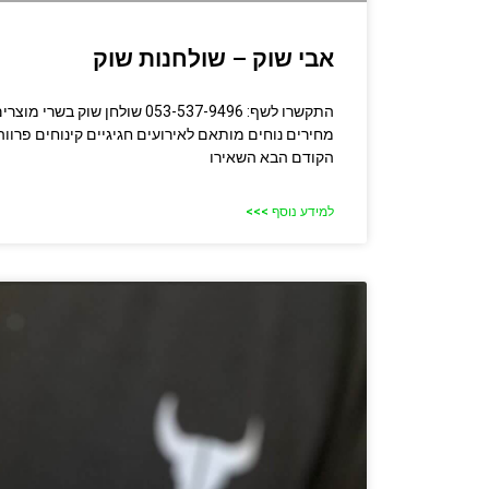
אבי שוק – שולחנות שוק
התקשרו לשף: 053-537-9496 שולחן ש
מחירים נוחים מותאם לאירועים חגיגיים קינוחים פרוו
הקודם הבא השאירו
למידע נוסף >>>